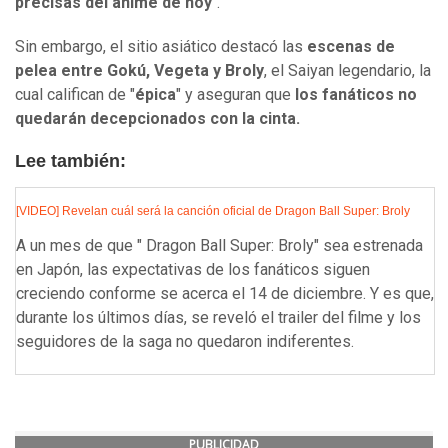
precisas del anime de hoy
".
Sin embargo, el sitio asiático destacó las
escenas de
pelea entre Gokú, Vegeta y Broly
, el Saiyan legendario, la
cual califican de "
épica
" y aseguran que
los fanáticos no
quedarán decepcionados con la cinta.
Lee también:
[VIDEO] Revelan cuál será la canción oficial de Dragon Ball Super: Broly
A un mes de que " Dragon Ball Super: Broly" sea estrenada
en Japón, las expectativas de los fanáticos siguen
creciendo conforme se acerca el 14 de diciembre. Y es que,
durante los últimos días, se reveló el trailer del filme y los
seguidores de la saga no quedaron indiferentes.
PUBLICIDAD