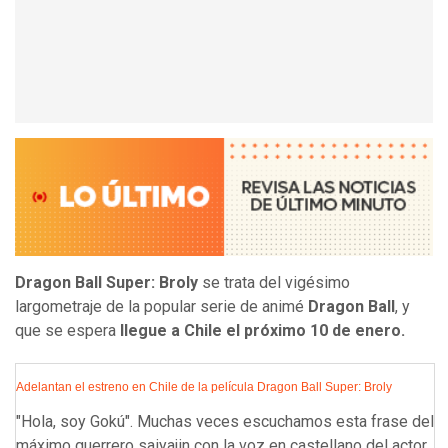
Dragon Ball Super: Broly
se trata del vigésimo
largometraje de la popular serie de animé
Dragon Ball
, y
que se espera
llegue a Chile el próximo 10 de enero.
Adelantan el estreno en Chile de la película Dragon Ball Super: Broly
"Hola, soy Gokú". Muchas veces escuchamos esta frase del
máximo guerrero saiyajin con la voz en castellano del actor