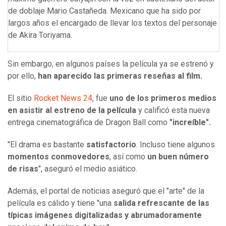
de doblaje Mario Castañeda. Mexicano que ha sido por
largos años el encargado de llevar los textos del personaje
de Akira Toriyama.
Sin embargo, en algunos países la película ya se estrenó y
por ello,
han aparecido las primeras reseñas al film.
El sitio
Rocket News 24
, fue
uno de los primeros medios
en asistir al estreno de la película
y calificó esta nueva
entrega cinematográfica de Dragon Ball como
"increíble".
"El drama es bastante
satisfactorio
. Incluso tiene algunos
momentos conmovedores
, así como
un buen número
de risas
", aseguró el medio asiático.
Además, el portal de noticias aseguró que el "arte" de la
película es cálido y tiene "una
salida refrescante de las
típicas imágenes digitalizadas y abrumadoramente