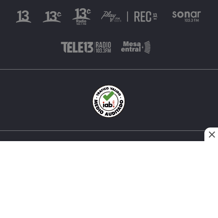
INÉS MATTE URREJOLA #0848, SANTIAGO, CHILE
FONO (562) 2 251 4000 © TODOS LOS DERECHOS
RESERVADOS. 13.CL