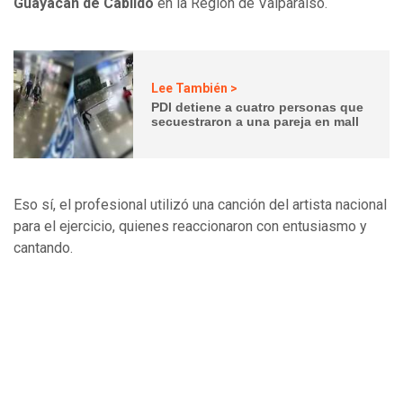
Guayacán de Cabildo
en la Región de Valparaíso.
Lee También >
PDI detiene a cuatro personas que
secuestraron a una pareja en mall
Eso sí, el profesional utilizó una canción del artista nacional
para el ejercicio, quienes reaccionaron con entusiasmo y
cantando.