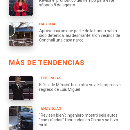
Revisa el pronóstico del tiempo para este
sábado 8 de agosto
NACIONAL
Aprovecharon que parte de la banda había
sido detenida: así desmantelaron vecinos de
Conchalí una casa narco
MÁS DE TENDENCIAS
TENDENCIAS
El "sol de México" brilla otra vez: El sorpresivo
regreso de Luis Miguel
TENDENCIAS
"Revisen bien": Ingeniero mostró seis autos
"camuflados" fabricados en China y se hizo
viral