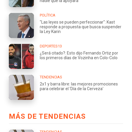
nadie que la apoyara"
POLÍTICA
"Las leyes se pueden perfeccionar": Kast
responde a propuesta que busca suspender
la Ley Karin
DEPORTES13
¿Será citado?: Esto dijo Fernando Ortiz por
los primeros días de Vozinha en Colo-Colo
TENDENCIAS
2x1 y barra libre: las mejores promociones
para celebrar el 'Día de la Cerveza'
MÁS DE TENDENCIAS
TENDENCIAS