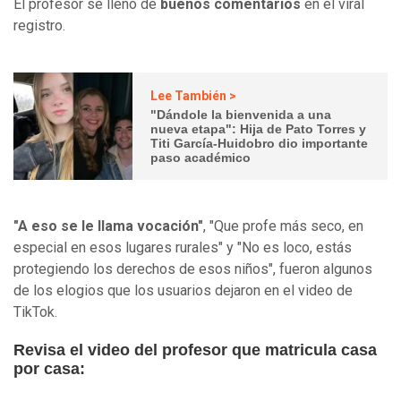
El profesor se llenó de
buenos comentarios
en el viral
registro.
Lee También >
"Dándole la bienvenida a una
nueva etapa": Hija de Pato Torres y
Titi García-Huidobro dio importante
paso académico
"A eso se le llama vocación"
, "Que profe más seco, en
especial en esos lugares rurales" y "No es loco, estás
protegiendo los derechos de esos niños", fueron algunos
de los elogios que los usuarios dejaron en el video de
TikTok.
Revisa el video del profesor que matricula casa
por casa: