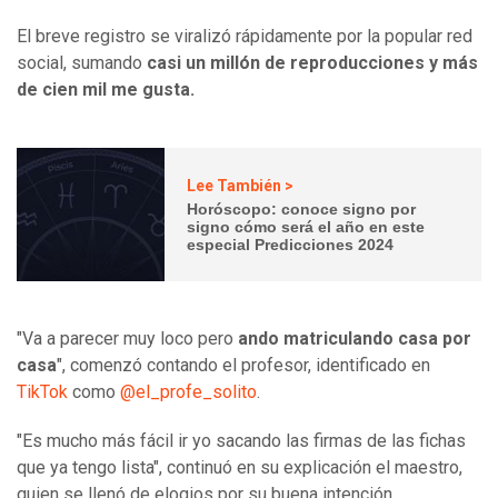
El breve registro se viralizó rápidamente por la popular red
social, sumando
casi un millón de reproducciones y más
de cien mil me gusta.
Lee También >
Horóscopo: conoce signo por
signo cómo será el año en este
especial Predicciones 2024
"Va a parecer muy loco pero
ando matriculando casa por
casa
", comenzó contando el profesor, identificado en
TikTok
como
@el_profe_solito
.
"Es mucho más fácil ir yo sacando las firmas de las fichas
que ya tengo lista", continuó en su explicación el maestro,
quien se llenó de elogios por su buena intención.