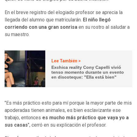
En el breve registro del elogiado profesor se aprecia la
llegada del alumno que matricularán.
El niño llegó
corriendo con una gran sonrisa
en su rostro al saludar a
su maestro.
Lee También >
Exchica reality Cony Capelli vivió
tenso momento durante un evento
en discoteque: "Ella está bien"
"Es más práctico esto para mí porque la mayor parte de mis
apoderadas tienen animales, es bien esclavizante ese
trabajo, entonces
es mucho más práctico que vaya yo a
sus casas
", cerró en su explicación el profesor.