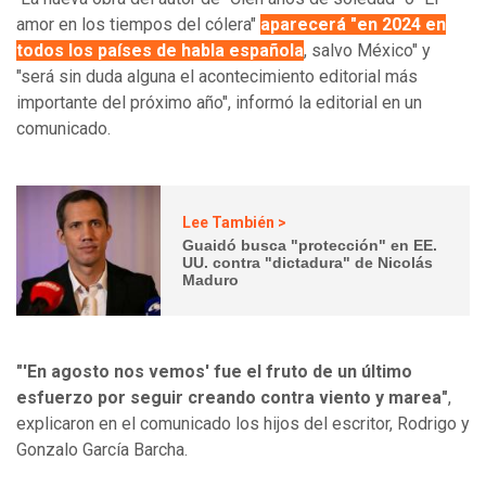
amor en los tiempos del cólera"
aparecerá "en 2024 en
todos los países de habla española
, salvo México" y
"será sin duda alguna el acontecimiento editorial más
importante del próximo año", informó la editorial en un
comunicado.
Lee También >
Guaidó busca "protección" en EE.
UU. contra "dictadura" de Nicolás
Maduro
"'En agosto nos vemos' fue el fruto de un último
esfuerzo por seguir creando contra viento y marea"
,
explicaron en el comunicado los hijos del escritor, Rodrigo y
Gonzalo García Barcha.