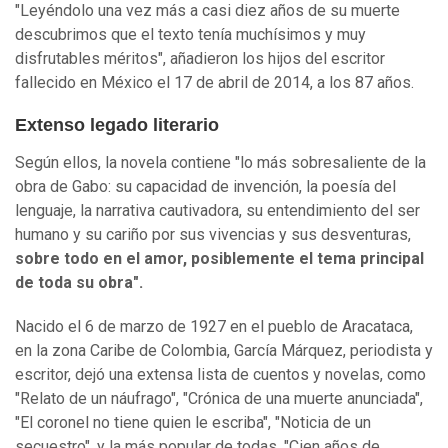
"Leyéndolo una vez más a casi diez años de su muerte
descubrimos que el texto tenía muchísimos y muy
disfrutables méritos", añadieron los hijos del escritor
fallecido en México el 17 de abril de 2014, a los 87 años.
Extenso legado literario
Según ellos, la novela contiene "lo más sobresaliente de la
obra de Gabo: su capacidad de invención, la poesía del
lenguaje, la narrativa cautivadora, su entendimiento del ser
humano y su cariño por sus vivencias y sus desventuras,
sobre todo en el amor, posiblemente el tema principal
de toda su obra".
Nacido el 6 de marzo de 1927 en el pueblo de Aracataca,
en la zona Caribe de Colombia, García Márquez, periodista y
escritor, dejó una extensa lista de cuentos y novelas, como
"Relato de un náufrago", "Crónica de una muerte anunciada",
"El coronel no tiene quien le escriba", "Noticia de un
secuestro", y la más popular de todas, "Cien años de