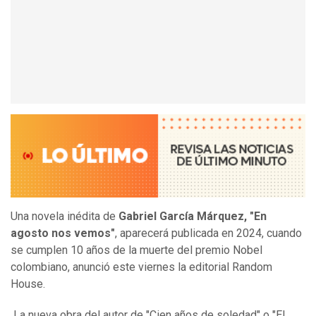
Una novela inédita de
Gabriel García Márquez, "En
agosto nos vemos"
, aparecerá publicada en 2024, cuando
se cumplen 10 años de la muerte del premio Nobel
colombiano, anunció este viernes la editorial Random
House.
La nueva obra del autor de "Cien años de soledad" o "El