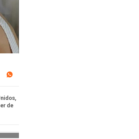
Unidos,
er de