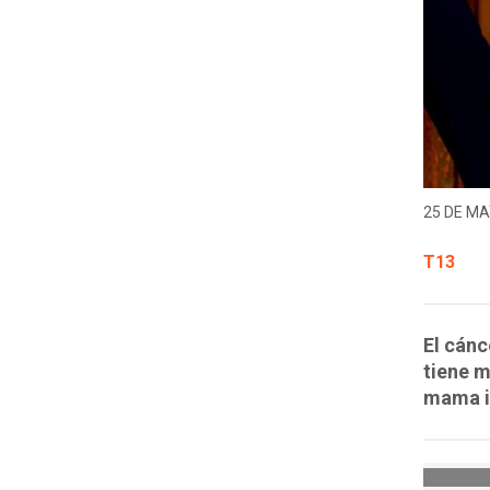
25 DE MA
T13
El cánc
tiene m
mama i