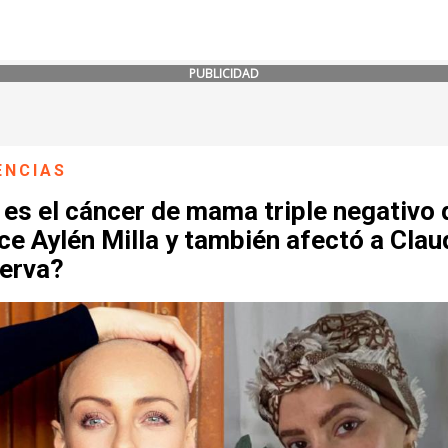
PUBLICIDAD
ENCIAS
es el cáncer de mama triple negativo 
e Aylén Milla y también afectó a Clau
erva?