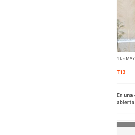
4 DE MAY
T13
En una 
abierta