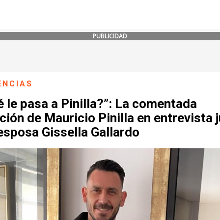
PUBLICIDAD
ENCIAS
 le pasa a Pinilla?”: La comentada
ción de Mauricio Pinilla en entrevista 
esposa Gissella Gallardo