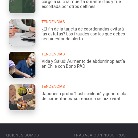
cargó a su cría muerta durante días y fue
escoltada por otros delfines
TENDENCIAS
¿El fin de la tarjeta de coordenadas evitará
las estafas? Los fraudes con los que debes
seguir estando alerta
TENDENCIAS
Vida y Salud: Aumento de abdominoplastía
en Chile con Bono PAD
TENDENCIAS
Japonesa probó “sushi chileno” y generó ola
de comentarios: su reacción se hizo viral
QUIÉNES SOMOS
TRABAJA CON NOSOTROS