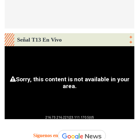
Señal T13 En Vivo
Síguenos en