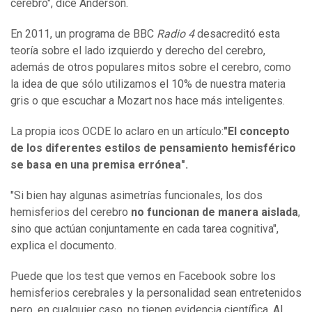
cerebro", dice Anderson.
En 2011, un programa de BBC
Radio 4
desacreditó esta
teoría sobre el lado izquierdo y derecho del cerebro,
además de otros populares mitos sobre el cerebro, como
la idea de que sólo utilizamos el 10% de nuestra materia
gris o que escuchar a Mozart nos hace más inteligentes.
La propia icos OCDE lo aclaro en un artículo:
"El concepto
de los diferentes estilos de pensamiento hemisférico
se basa en una premisa errónea".
"Si bien hay algunas asimetrías funcionales, los dos
hemisferios del cerebro
no funcionan de manera aislada
,
sino que actúan conjuntamente en cada tarea cognitiva",
explica el documento.
Puede que los test que vemos en Facebook sobre los
hemisferios cerebrales y la personalidad sean entretenidos
pero, en cualquier caso, no tienen evidencia científica. Al