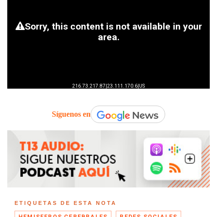
Síguenos en
ETIQUETAS DE ESTA NOTA
HEMISFEROS CEREBRALES
REDES SOCIALES