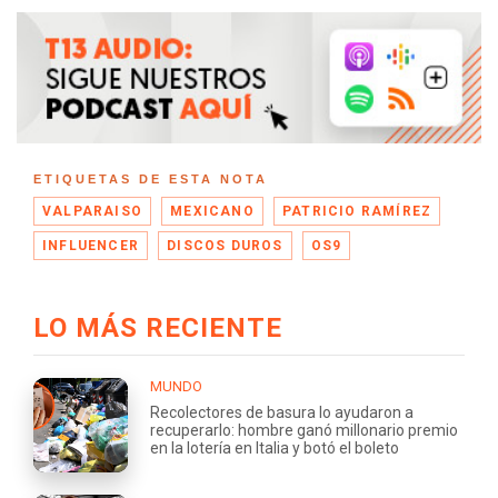
ETIQUETAS DE ESTA NOTA
VALPARAISO
MEXICANO
PATRICIO RAMÍREZ
INFLUENCER
DISCOS DUROS
OS9
LO MÁS RECIENTE
MUNDO
Recolectores de basura lo ayudaron a
recuperarlo: hombre ganó millonario premio
en la lotería en Italia y botó el boleto