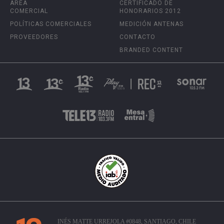
ÁREA
CERTIFICADO DE
COMERCIAL
HONORARIOS 2012
POLÍTICAS COMERCIALES
MEDICIÓN ANTENAS
PROVEEDORES
CONTACTO
BRANDED CONTENT
INÉS MATTE URREJOLA #0848, SANTIAGO, CHILE