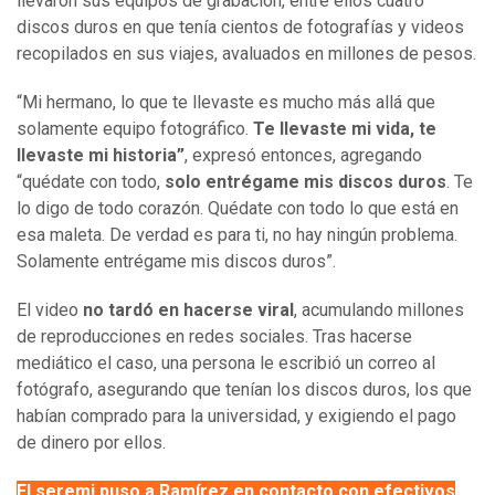
llevaron sus equipos de grabación, entre ellos cuatro
discos duros en que tenía cientos de fotografías y videos
recopilados en sus viajes, avaluados en millones de pesos.
“Mi hermano, lo que te llevaste es mucho más allá que
solamente equipo fotográfico.
Te llevaste mi vida, te
llevaste mi historia”
, expresó entonces, agregando
“quédate con todo,
solo entrégame mis discos duros
. Te
lo digo de todo corazón. Quédate con todo lo que está en
esa maleta. De verdad es para ti, no hay ningún problema.
Solamente entrégame mis discos duros”.
El video
no tardó en hacerse viral
, acumulando millones
de reproducciones en redes sociales. Tras hacerse
mediático el caso, una persona le escribió un correo al
fotógrafo, asegurando que tenían los discos duros, los que
habían comprado para la universidad, y exigiendo el pago
de dinero por ellos.
El seremi puso a Ramírez en contacto con efectivos