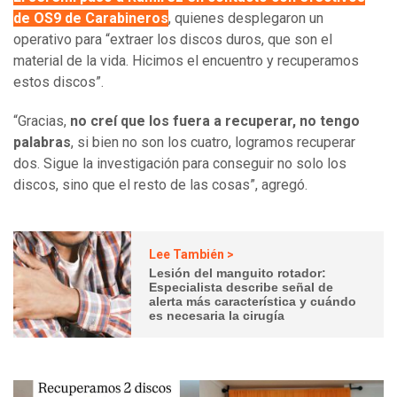
de OS9 de Carabineros
, quienes desplegaron un
operativo para “extraer los discos duros, que son el
material de la vida. Hicimos el encuentro y recuperamos
estos discos”.
“Gracias,
no creí que los fuera a recuperar, no tengo
palabras
, si bien no son los cuatro, logramos recuperar
dos. Sigue la investigación para conseguir no solo los
discos, sino que el resto de las cosas”, agregó.
Lee También >
Lesión del manguito rotador:
Especialista describe señal de
alerta más característica y cuándo
es necesaria la cirugía