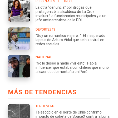
REPORTAJES TELETRECE
La otra “denuncia” por drogas que
protagonizó la alcaldesa de La Cruz:
involucró a funcionarios municipales y a un
jefe antinarcóticos de la PDI
DEPORTES13
"Soy un romántico viajero...": El inesperado
lapsus de Arturo Vidal que se hizo viral en
redes sociales
NACIONAL
"No le deseo a nadie vivir esto": Habla
influencer que estaba con chileno que murió
al caer desde montaña en Perú
MÁS DE TENDENCIAS
TENDENCIAS
Telescopio en el norte de Chile confirmó
impacto de cohete de SpaceX contra la Luna