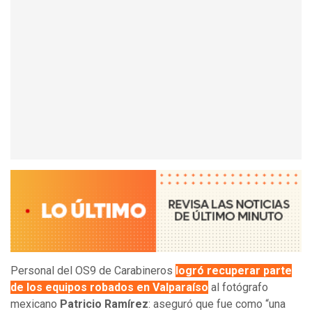
Personal del OS9 de Carabineros
logró recuperar parte
de los equipos robados en Valparaíso
al fotógrafo
mexicano
Patricio Ramírez
: aseguró que fue como “una