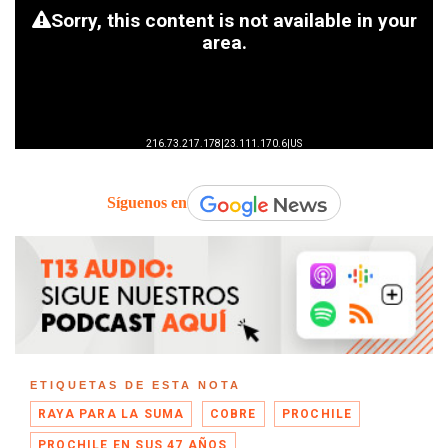
Síguenos en
ETIQUETAS DE ESTA NOTA
RAYA PARA LA SUMA
COBRE
PROCHILE
PROCHILE EN SUS 47 AÑOS