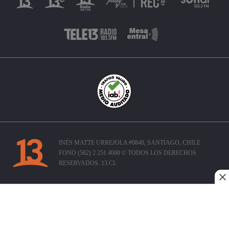
INÉS MATTE URREJOLA #0848, SANTIAGO, CHILE
FONO (562) 2 251 4000 © TODOS LOS DERECHOS
RESERVADOS. 13.CL