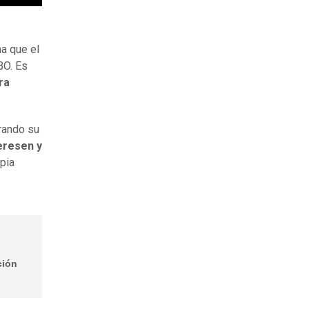
ma que el
BO. Es
ra
rando su
eresen y
pia
ción