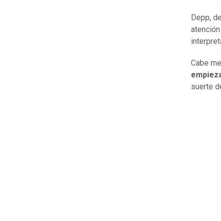
Depp, de
atención
interpre
Cabe men
empieza
suerte d