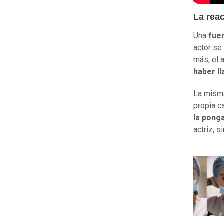
La reac
Una
fuen
actor se
más, el 
haber ll
La misma
propia ca
la pong
actriz, s