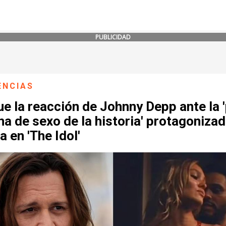
PUBLICIDAD
ENCIAS
ue la reacción de Johnny Depp ante la 
a de sexo de la historia' protagonizad
ja en 'The Idol'