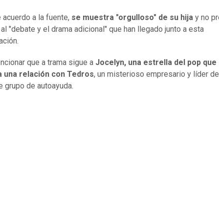
 acuerdo a la fuente,
se muestra "orgulloso" de su hija
y no pr
 al "debate y el drama adicional" que han llegado junto a esta
tación.
cionar que a trama sigue a
Jocelyn, una estrella del pop que
 una relación con Tedros
, un misterioso empresario y líder d
e grupo de autoayuda.