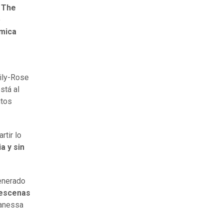
e
The
o
mica
Lily-Rose
stá al
itos
rtir lo
a y sin
generado
escenas
anessa