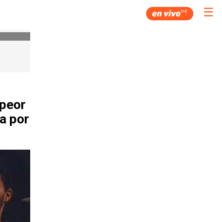
☰
'peor
a por