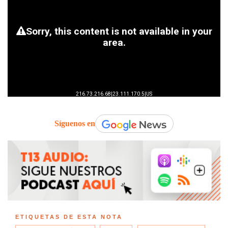
Síguenos en
ETIQUETAS DE ESTA NOTA