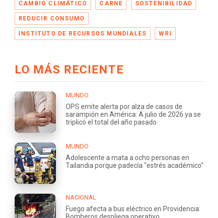
CAMBIO CLIMÁTICO
CARNE
SOSTENIBILIDAD
REDUCIR CONSUMO
INSTITUTO DE RECURSOS MUNDIALES
WRI
LO MÁS RECIENTE
MUNDO
OPS emite alerta por alza de casos de
sarampión en América: A julio de 2026 ya se
triplicó el total del año pasado
MUNDO
Adolescente a mata a ocho personas en
Tailandia porque padecía "estrés académico"
NACIONAL
Fuego afecta a bus eléctrico en Providencia:
Bomberos despliega operativo