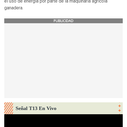
el uso de energía por parte de la maquinaría agrícola
ganadera.
PUBLICIDAD
Señal T13 En Vivo