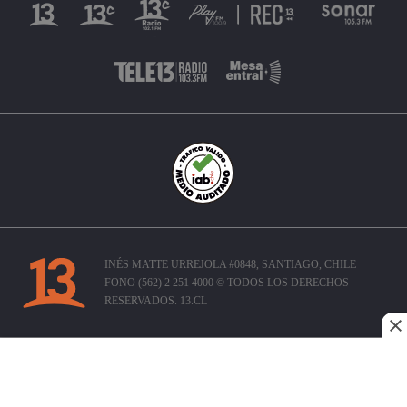
INÉS MATTE URREJOLA #0848, SANTIAGO, CHILE
FONO (562) 2 251 4000 © TODOS LOS DERECHOS
RESERVADOS. 13.CL