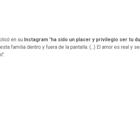
blicó en su
Instagram
"
ha sido un placer y privilegio ser tu d
esta familia dentro y fuera de la pantalla. (...) El amor es real y s
o".