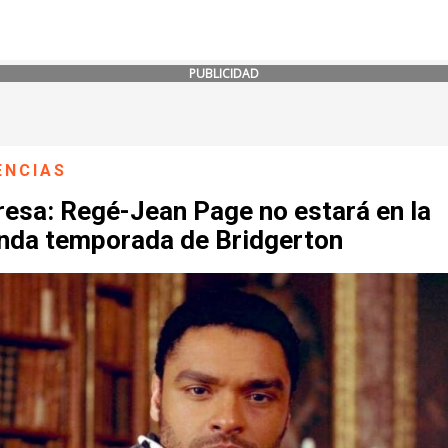
PUBLICIDAD
ENCIAS
resa: Regé-Jean Page no estará en la
nda temporada de Bridgerton