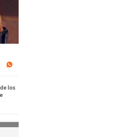
de los
ne