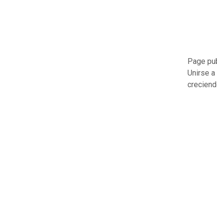
Page pu
Unirse a 
creciend