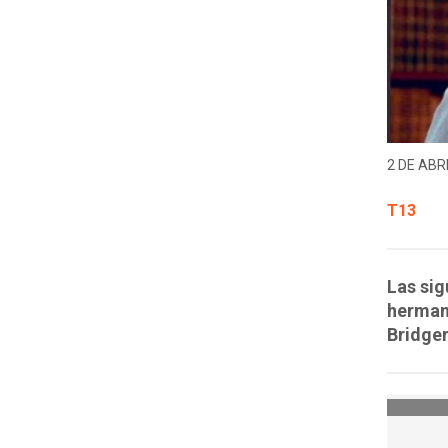
2 DE ABRI
T13
Las sig
herman
Bridger