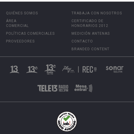
QUIÉNES SOMOS
TRABAJA CON NOSOTROS
ÁREA
CERTIFICADO DE
COMERCIAL
HONORARIOS 2012
POLÍTICAS COMERCIALES
MEDICIÓN ANTENAS
PROVEEDORES
CONTACTO
BRANDED CONTENT