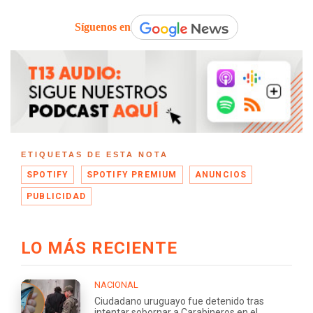
Síguenos en
ETIQUETAS DE ESTA NOTA
SPOTIFY
SPOTIFY PREMIUM
ANUNCIOS
PUBLICIDAD
LO MÁS RECIENTE
NACIONAL
Ciudadano uruguayo fue detenido tras
intentar sobornar a Carabineros en el