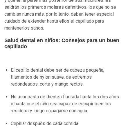
y que en la parte más posterior de sus maxilares les
saldrán los primeros molares definitivos, los que no se
cambian nunca más, por lo tanto, deben tener especial
cuidado de extender hasta ellos el cepillado para
mantenerlos sanos.
Salud dental en niños: Consejos para un buen
cepillado
El cepillo dental debe ser de cabeza pequeña,
filamentos de nylon suave, de extremos
redondeados, corte y mango rectos.
No usar pasta de dientes fluorada hasta los dos años
o hasta que el niño sea capaz de escupir bien los
residuos y luego enjuagarse con agua.
Cepillar después de cada comida.