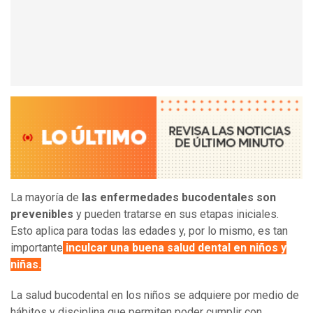
La mayoría de
las enfermedades bucodentales son
prevenibles
y pueden tratarse en sus etapas iniciales.
Esto aplica para todas las edades y, por lo mismo, es tan
importante
inculcar una buena salud dental en niños y
niñas.
La salud bucodental en los niños se adquiere por medio de
hábitos y disciplina que permiten poder cumplir con