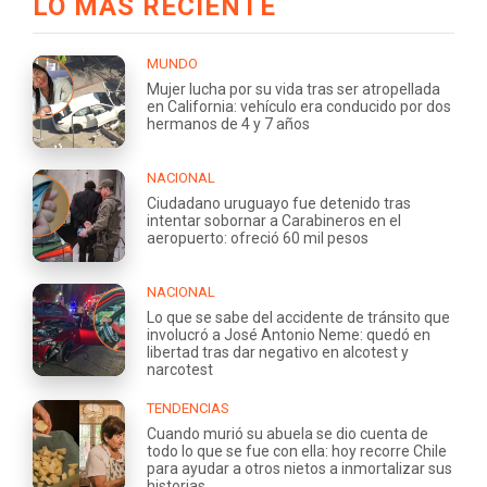
LO MÁS RECIENTE
MUNDO
Mujer lucha por su vida tras ser atropellada
en California: vehículo era conducido por dos
hermanos de 4 y 7 años
NACIONAL
Ciudadano uruguayo fue detenido tras
intentar sobornar a Carabineros en el
aeropuerto: ofreció 60 mil pesos
NACIONAL
Lo que se sabe del accidente de tránsito que
involucró a José Antonio Neme: quedó en
libertad tras dar negativo en alcotest y
narcotest
TENDENCIAS
Cuando murió su abuela se dio cuenta de
todo lo que se fue con ella: hoy recorre Chile
para ayudar a otros nietos a inmortalizar sus
historias