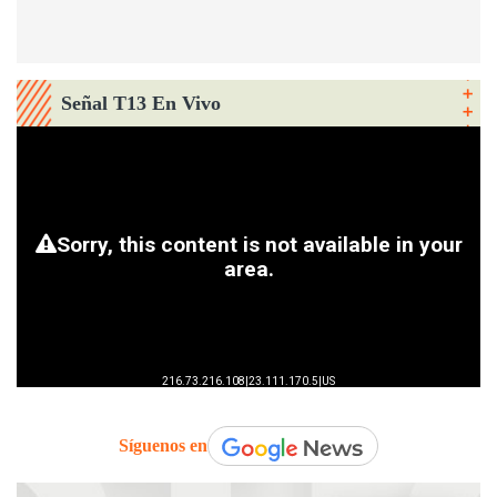
Señal T13 En Vivo
Síguenos en