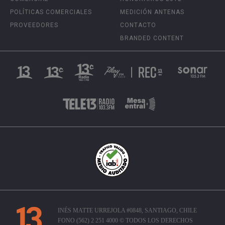
POLÍTICAS COMERCIALES
MEDICIÓN ANTENAS
PROVEEDORES
CONTACTO
BRANDED CONTENT
INÉS MATTE URREJOLA #0848, SANTIAGO, CHILE
FONO (562) 2 251 4000 © TODOS LOS DERECHOS