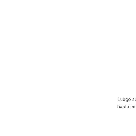
Luego su
hasta en