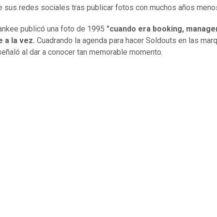
e sus redes sociales tras publicar fotos con muchos años meno
nkee publicó una foto de 1995
"cuando era booking, manager
 a la vez.
Cuadrando la agenda para hacer Soldouts en las mar
 señaló al dar a conocer tan memorable momento.