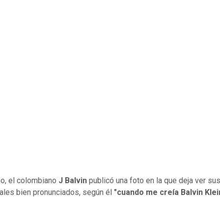
o, el colombiano
J Balvin
publicó una foto en la que deja ver su
les bien pronunciados, según él
"cuando me creía Balvin Klei