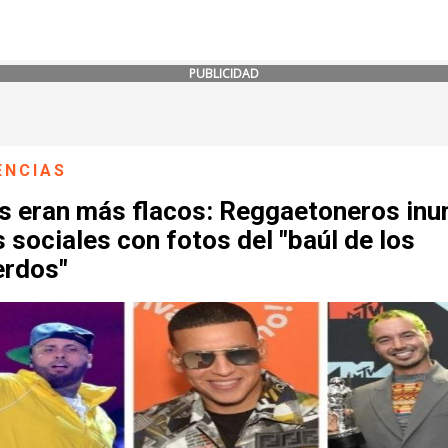
PUBLICIDAD
ENCIAS
s eran más flacos: Reggaetoneros inu
 sociales con fotos del "baúl de los
erdos"