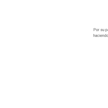
Por su p
haciendo