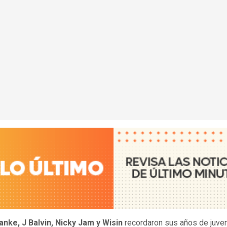
nke, J Balvin, Nicky Jam y Wisin
recordaron sus años de juve