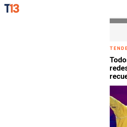
TEND
Todo
redes
recu