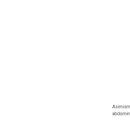
Asimism
abdomina