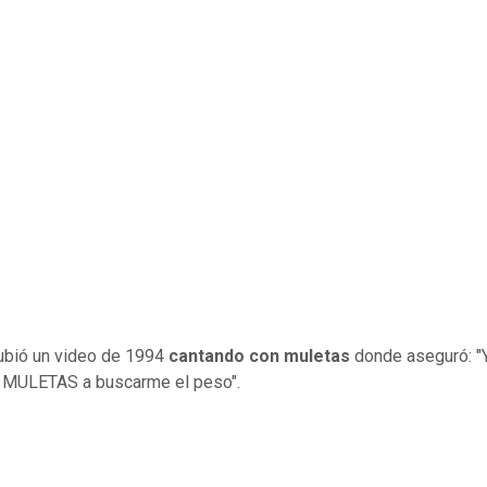
bió un video de 1994
cantando con muletas
donde aseguró: "Y
 MULETAS a buscarme el peso".