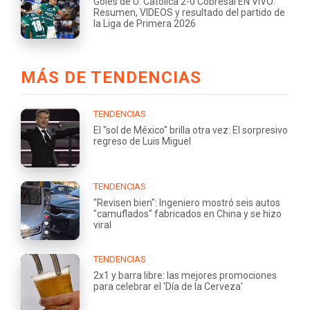
Goles de U. Católica 2-0 Cobresal EN VIVO:
Resumen, VIDEOS y resultado del partido de
la Liga de Primera 2026
MÁS DE TENDENCIAS
TENDENCIAS
El "sol de México" brilla otra vez: El sorpresivo
regreso de Luis Miguel
TENDENCIAS
"Revisen bien": Ingeniero mostró seis autos
"camuflados" fabricados en China y se hizo
viral
TENDENCIAS
2x1 y barra libre: las mejores promociones
para celebrar el 'Día de la Cerveza'