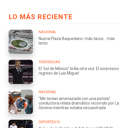
LO MÁS RECIENTE
NACIONAL
Nueva Plaza Baquedano: más tacos... más
lento
TENDENCIAS
El "sol de México" brilla otra vez: El sorpresivo
regreso de Luis Miguel
NACIONAL
"Me tenían amenazada con una pistola":
conductora relata dramático recorrido por La
Serena mientras estaba secuestrada
DEPORTES13