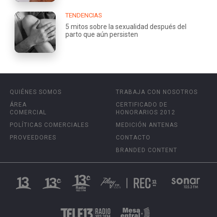
TENDENCIAS
5 mitos sobre la sexualidad después del
parto que aún persisten
QUIÉNES SOMOS
TRABAJA CON NOSOTROS
ÁREA
CERTIFICADO DE
COMERCIAL
HONORARIOS 2012
POLÍTICAS COMERCIALES
MEDICIÓN ANTENAS
PROVEEDORES
CONTACTO
BRANDED CONTENT