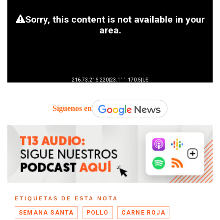
Síguenos en
ETIQUETAS DE ESTA NOTA
SEMANA SANTA
POLLO
CARNE ROJA