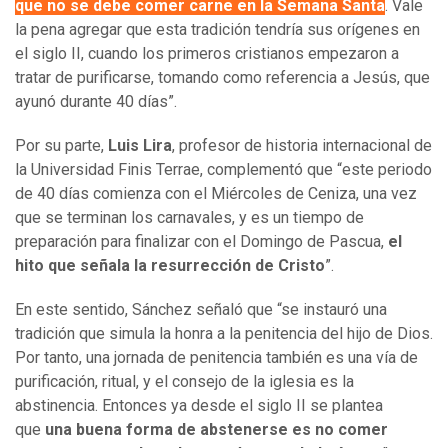
que no se debe comer carne en la Semana Santa
. Vale
la pena agregar que esta tradición tendría sus orígenes en
el siglo II, cuando los primeros cristianos empezaron a
tratar de purificarse, tomando como referencia a Jesús, que
ayunó durante 40 días”.
Por su parte,
Luis Lira
, profesor de historia internacional de
la Universidad Finis Terrae, complementó que “este periodo
de 40 días comienza con el Miércoles de Ceniza, una vez
que se terminan los carnavales, y es un tiempo de
preparación para finalizar con el Domingo de Pascua,
el
hito que señala la resurrección de Cristo
”.
En este sentido, Sánchez señaló que “se instauró una
tradición que simula la honra a la penitencia del hijo de Dios.
Por tanto, una jornada de penitencia también es una vía de
purificación, ritual, y el consejo de la iglesia es la
abstinencia. Entonces ya desde el siglo II se plantea
que
una buena forma de abstenerse es no comer