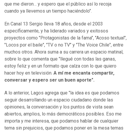
que me dieron… y espero que el público así lo recoja
cuando ya llevemos un tiempo haciéndolo".
En Canal 13 Sergio lleva 18 años, desde el 2003
específicamente, y ha liderado variados y exitosos
proyectos como "Protagonistas de la fama", "Acoso textual",
"Locos por el baile", "TV o no TV" y "The Voice Chile", entre
muchos otros. Ahora suma a su carrera un espacio matinal,
sobre lo que comenta que "llegué con todas las ganas,
estoy feliz y en un formato que calza con lo que quiero
hacer hoy en televisión.
A mí me encanta compartir,
conversar y espero ser un buen aporte".
A lo anterior, Lagos agrega que "la idea es que podamos
seguir desarrollando un espacio ciudadano donde las
opiniones, la conversación y los puntos de vista sean
abiertos, amplios, lo más democráticos posibles. Eso me
importa y me interesa, que podamos hablar de cualquier
tema sin prejuicios, que podamos poner en la mesa temas