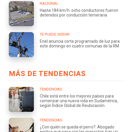
NACIONAL
Hasta 184 km/h: ocho conductores fueron
detenidos por conducción temeraria
TE PUEDE SERVIR
Enel anuncia corte programado de luz para
este domingo en cuatro comunas de la RM
MÁS DE TENDENCIAS
TENDENCIAS
Chile está entre los mejores países para
comenzar una nueva vida en Sudamérica,
según Índice Global de Reubicación
TENDENCIAS
¿Con quién se queda el perro?: Abogado
explica qué pasa con las mascotas tras un