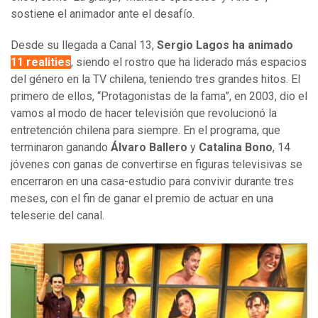
sostiene el animador ante el desafío.
Desde su llegada a Canal 13,
Sergio Lagos ha animado
11 realities
, siendo el rostro que ha liderado más espacios
del género en la TV chilena, teniendo tres grandes hitos. El
primero de ellos, “Protagonistas de la fama”, en 2003, dio el
vamos al modo de hacer televisión que revolucionó la
entretención chilena para siempre. En el programa, que
terminaron ganando
Álvaro Ballero
y
Catalina Bono
, 14
jóvenes con ganas de convertirse en figuras televisivas se
encerraron en una casa-estudio para convivir durante tres
meses, con el fin de ganar el premio de actuar en una
teleserie del canal.