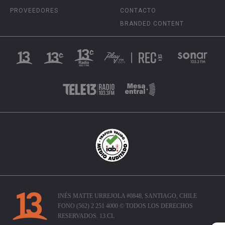
PROVEEDORES
CONTACTO
BRANDED CONTENT
INÉS MATTE URREJOLA #0848, SANTIAGO, CHILE
FONO (562) 2 251 4000 © TODOS LOS DERECHOS
RESERVADOS. 13.CL