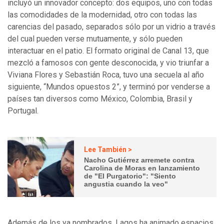
incluyó un innovador concepto: dos equipos, uno con todas
las comodidades de la modernidad, otro con todas las
carencias del pasado, separados sólo por un vidrio a través
del cual pueden verse mutuamente, y sólo pueden
interactuar en el patio. El formato original de Canal 13, que
mezcló a famosos con gente desconocida, y vio triunfar a
Viviana Flores y Sebastián Roca, tuvo una secuela al año
siguiente, “Mundos opuestos 2”, y terminó por venderse a
países tan diversos como México, Colombia, Brasil y
Portugal.
Lee También >
Nacho Gutiérrez arremete contra
Carolina de Moras en lanzamiento
de "El Purgatorio": "Siento
angustia cuando la veo"
Además de los ya nombrados, Lagos ha animado espacios