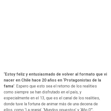
“
Estoy feliz y entusiasmado de volver al formato que vi
nacer en Chile hace 20 años en ‘Protagonistas de la
fama’
. Espero que esto sea el retorno de los realities
como siempre se han disfrutado en el país, y
especialmente en el 13, que es el canal de los realities,
donde tuve la fortuna de animar más de una decena de
ellos, como ‘La granja’, ‘Mundos opuestos’ y ‘Año 0’”,