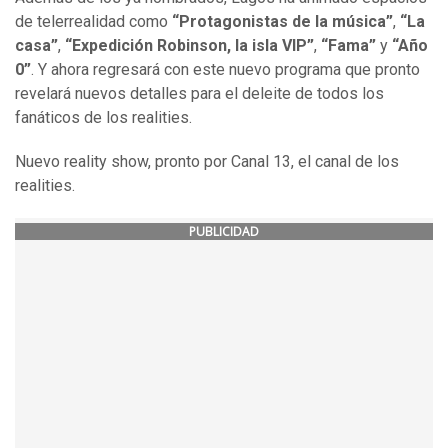
de telerrealidad como
“Protagonistas de la música”
,
“La
casa”
,
“Expedición Robinson, la isla VIP”
,
“Fama”
y
“Año
0”
. Y ahora regresará con este nuevo programa que pronto
revelará nuevos detalles para el deleite de todos los
fanáticos de los realities.
Nuevo reality show, pronto por Canal 13, el canal de los
realities.
PUBLICIDAD