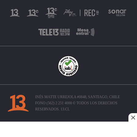
INÉS MATTE URREJOLA #0848, SANTIAGO, CHILE
FONO (562) 2 251 4000 © TODOS LOS DERECHOS
RESERVADOS. 13.CL