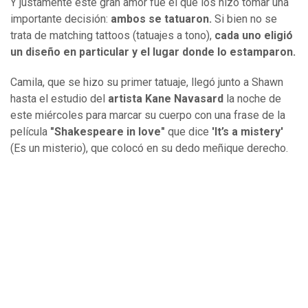
Y justamente este gran amor fue el que los hizo tomar una
importante decisión:
ambos se tatuaron.
Si bien no se
trata de matching tattoos (tatuajes a tono),
cada uno eligió
un diseño en particular y el lugar donde lo estamparon.
Camila, que se hizo su primer tatuaje, llegó junto a Shawn
hasta el estudio del
artista Kane Navasard
la noche de
este miércoles para marcar su cuerpo con una frase de la
película
"Shakespeare in love"
que dice
'It’s a mistery'
(Es un misterio), que colocó en su dedo meñique derecho.