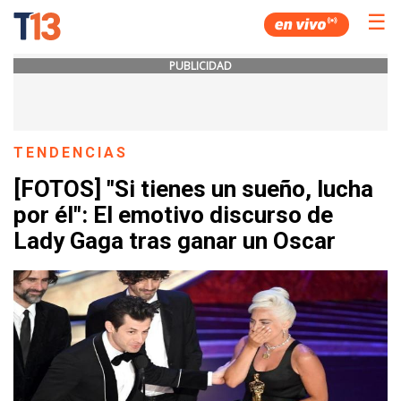
☰
PUBLICIDAD
TENDENCIAS
[FOTOS] "Si tienes un sueño, lucha
por él": El emotivo discurso de
Lady Gaga tras ganar un Oscar