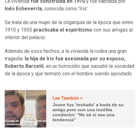
La vivienda
fue construida en 1910
y fue habitada por
Inés Echeverría
, conocida como 'Iris'.
Se trata de una mujer de la oligarquía de la época que entre
1910 y 1930
practicaba el espiritismo
con sus amigas al
interior del palacio.
Además de esos hechos, a la vivienda la rodea una gran
tragedia:
la hija de Iris fue asesinada por su esposo,
Roberto Barceló
, en un homicidio que sacudió la sociedad
de la época y que terminó con el hombre siendo ejecutado.
Lee También >
Joven fue ‘invitado’ a boda de su
amiga pero con una insólita
condición: “No sé si sea una
tendencia”