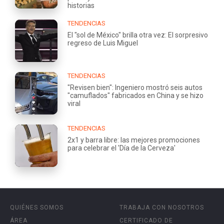
historias
TENDENCIAS
El "sol de México" brilla otra vez: El sorpresivo
regreso de Luis Miguel
TENDENCIAS
"Revisen bien": Ingeniero mostró seis autos
"camuflados" fabricados en China y se hizo
viral
TENDENCIAS
2x1 y barra libre: las mejores promociones
para celebrar el 'Día de la Cerveza'
QUIÉNES SOMOS
TRABAJA CON NOSOTROS
ÁREA
CERTIFICADO DE