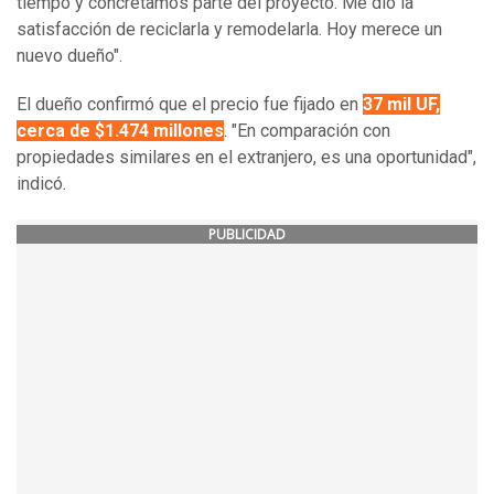
tiempo y concretamos parte del proyecto. Me dio la
satisfacción de reciclarla y remodelarla. Hoy merece un
nuevo dueño".
El dueño confirmó que el precio fue fijado en
37 mil UF,
cerca de $1.474 millones
. "En comparación con
propiedades similares en el extranjero, es una oportunidad",
indicó.
PUBLICIDAD