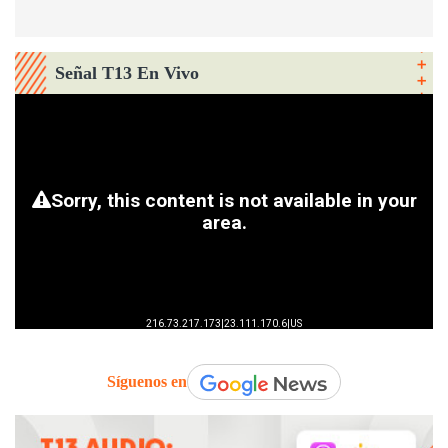
Señal T13 En Vivo
Síguenos en