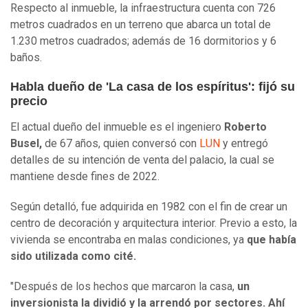
Respecto al inmueble, la infraestructura cuenta con 726
metros cuadrados en un terreno que abarca un total de
1.230 metros cuadrados; además de 16 dormitorios y 6
baños.
Habla dueño de 'La casa de los espíritus': fijó su
precio
El actual dueño del inmueble es el ingeniero
Roberto
Busel,
de 67 años, quien conversó con
LUN
y entregó
detalles de su intención de venta del palacio, la cual se
mantiene desde fines de 2022.
Según detalló, fue adquirida en 1982 con el fin de crear un
centro de decoración y arquitectura interior. Previo a esto, la
vivienda se encontraba en malas condiciones, ya
que había
sido utilizada como cité.
"Después de los hechos que marcaron la casa,
un
inversionista la dividió y la arrendó por sectores. Ahí