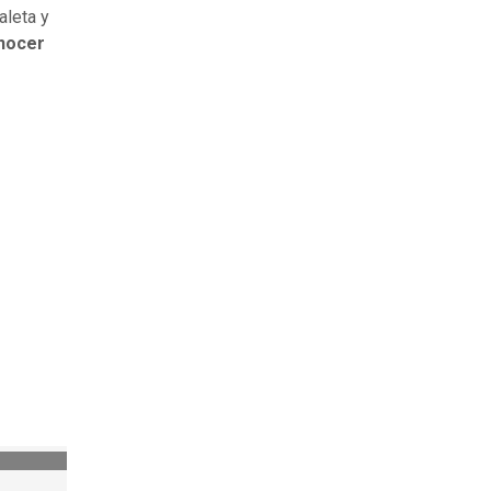
aleta y
nocer