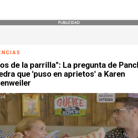
PUBLICIDAD
ENCIAS
os de la parrilla": La pregunta de Pan
dra que 'puso en aprietos' a Karen
enweiler