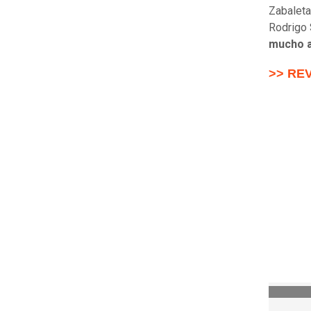
Zabaleta
Rodrigo
mucho a
>> RE