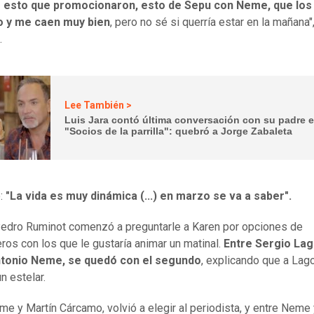
 esto que promocionaron, esto de Sepu con Neme, que los
 y me caen muy bien
, pero no sé si querría estar en la mañana"
.
Lee También >
Luis Jara contó última conversación con su padre 
"Socios de la parrilla": quebró a Jorge Zabaleta
ó:
"La vida es muy dinámica (...) en marzo se va a saber".
edro Ruminot comenzó a preguntarle a Karen por opciones de
os con los que le gustaría animar un matinal.
Entre Sergio Lag
tonio Neme, se quedó con el segundo
, explicando que a Lag
n estelar.
me y Martín Cárcamo, volvió a elegir al periodista, y entre Neme