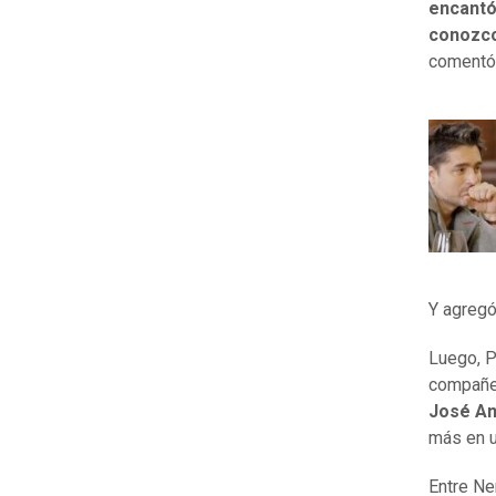
encantó
conozco
comentó
Y agreg
Luego, P
compañer
José An
más en u
Entre Ne