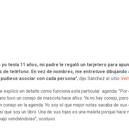
yo tenía 11 años, mi padre le regaló un tarjetero para apun
 de teléfono. En vez de nombres, me entretuve dibujando 
a pudiese asociar con cada persona"
, dijo Sánchez al sitio
Ver
e explicó en detalle cómo funciona esta particular agenda: "Por
no tuvo un conejo de mascota hace años. Ya no hay conejo, pero
n conejo en la agenda. Yo soy el que mejor notas sacaba de sus
así que soy un libro. Una de sus hijas es una maleta porque hace
bajó vendiéndolas", sostuvo.