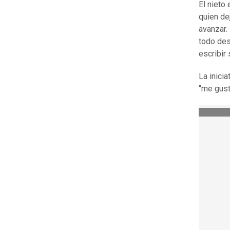
El nieto
quien de
avanzar.
todo des
escribir
La inici
"me gust