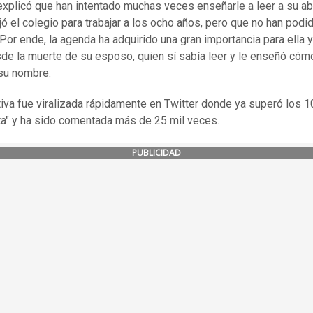
 explicó que han intentado muchas veces enseñarle a leer a su ab
jó el colegio para trabajar a los ocho años, pero que no han podi
 Por ende, la agenda ha adquirido una gran importancia para ella 
de la muerte de su esposo, quien sí sabía leer y le enseñó cóm
 su nombre.
ativa fue viralizada rápidamente en Twitter donde ya superó los 1
a" y ha sido comentada más de 25 mil veces.
PUBLICIDAD