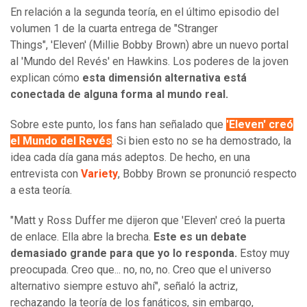
En relación a la segunda teoría, en el último episodio del
volumen 1 de la cuarta entrega de "Stranger
Things", 'Eleven' (Millie Bobby Brown) abre un nuevo portal
al 'Mundo del Revés' en Hawkins. Los poderes de la joven
explican cómo
esta dimensión alternativa está
conectada de alguna forma al mundo real.
Sobre este punto, los fans han señalado que
'Eleven' creó
el Mundo del Revés
. Si bien esto no se ha demostrado, la
idea cada día gana más adeptos. De hecho, en una
entrevista con
Variety
, Bobby Brown se pronunció respecto
a esta teoría.
"Matt y Ross Duffer me dijeron que 'Eleven' creó la puerta
de enlace. Ella abre la brecha.
Este es un debate
demasiado grande para que yo lo responda.
Estoy muy
preocupada. Creo que... no, no, no. Creo que el universo
alternativo siempre estuvo ahí", señaló la actriz,
rechazando la teoría de los fanáticos, sin embargo,