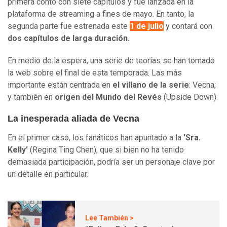
primera contó con siete capítulos y fue lanzada en la
plataforma de streaming a fines de mayo. En tanto, la
segunda parte fue estrenada este
1 de julio
y contará con
dos capítulos de larga duración.
​En medio de la espera, una serie de teorías se han tomado
la web sobre el final de esta temporada. Las más
importante están centrada en
el villano de la serie
: Vecna;
y también en
origen del Mundo del Revés
(Upside Down).
La inesperada aliada de Vecna
En el primer caso, los fanáticos han apuntado a la
'Sra.
Kelly'
(Regina Ting Chen), que si bien no ha tenido
demasiada participación, podría ser un personaje clave por
un detalle en particular.
Lee También >