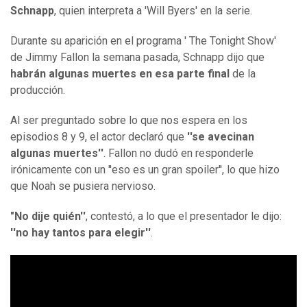
Schnapp
, quien interpreta a 'Will Byers' en la serie.
Durante su aparición en el programa ' The Tonight Show'
de Jimmy Fallon la semana pasada, Schnapp dijo que
habrán algunas muertes en esa parte final
de la
producción.
Al ser preguntado sobre lo que nos espera en los
episodios 8 y 9, el actor declaró que
''se avecinan
algunas muertes''
. Fallon no dudó en responderle
irónicamente con un ''eso es un gran spoiler'', lo que hizo
que Noah se pusiera nervioso.
"No dije quién''
, contestó, a lo que el presentador le dijo:
''no hay tantos para elegir''
.