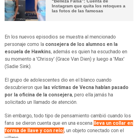
“Belleza Falsa”: Cuenta de
Instagram que quita los retoques a
las fotos de las famosas
​En los nuevos episodios se muestra al mencionado
personaje como la
consejera de los alumnos en la
escuela de Hawkins
, además es quien ha escuchado en
su momento a 'Chrissy' (Grace Van Dien) y luego a 'Max'
(Sadie Sink).
El grupo de adolescentes dio en el blanco cuando
descubrieron que
las víctimas de Vecna habían pasado
por la oficina de la consejera
, pero ella jamás ha
solicitado un llamado de atención.
Sin embargo, todo tipo de pensamiento cambió cuando los
fans se dieron cuenta que en una escena
lleva un collar en
forma de llave y con reloj
, un objeto conectado con el
villano.