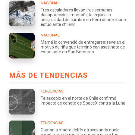
NACIONAL
Tres escaladores llevan tres semanas
desaparecidos: montañista explica la
peligrosidad de cumbre en Perú donde murió
estudiante chileno
NACIONAL
Mamá lo convenció de entregarse: revelan el
motivo de riña que terminó con asesinato de
estudiante en San Bernardo
MÁS DE TENDENCIAS
TENDENCIAS
Telescopio en el norte de Chile confirmó
impacto de cohete de SpaceX contra la Luna
TENDENCIAS
Captan a madre delfín atravesando duelo:
cargó a su cría muerta durante días y fue