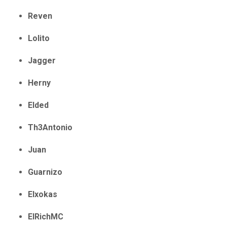
Reven
Lolito
Jagger
Herny
Elded
Th3Antonio
Juan
Guarnizo
Elxokas
ElRichMC