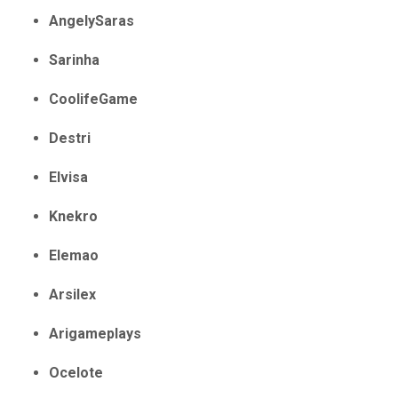
AngelySaras
Sarinha
CoolifeGame
Destri
Elvisa
Knekro
Elemao
Arsilex
Arigameplays
Ocelote