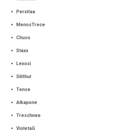
Perxitaa
MenosTrece
Chuso
Staxx
Lexosi
Silithur
Tense
Alkapone
Treschnee
VioletaG