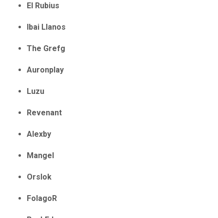
El Rubius
Ibai Llanos
The Grefg
Auronplay
Luzu
Revenant
Alexby
Mangel
Orslok
FolagoR