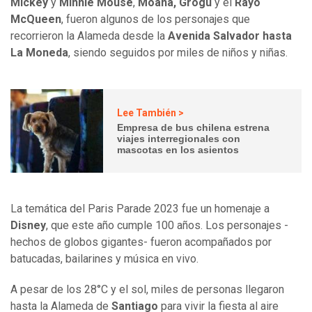
Mickey
y
Minnie Mouse
,
Moana, Grogu
y el
Rayo
McQueen
, fueron algunos de los personajes que
recorrieron la Alameda desde la
Avenida Salvador hasta
La Moneda
, siendo seguidos por miles de niños y niñas.
Lee También >
Empresa de bus chilena estrena
viajes interregionales con
mascotas en los asientos
La temática del Paris Parade 2023 fue un homenaje a
Disney
, que este año cumple 100 años. Los personajes -
hechos de globos gigantes- fueron acompañados por
batucadas, bailarines y música en vivo.
A pesar de los 28°C y el sol, miles de personas llegaron
hasta la Alameda de
Santiago
para vivir la fiesta al aire