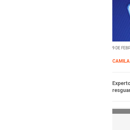
9 DE FEB
CAMILA
Experto
resguar