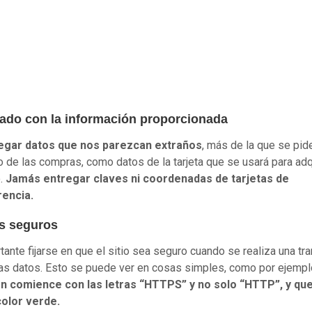
dado con la información proporcionada
egar datos que nos parezcan extraños
, más de la que se pide
de las compras, como datos de la tarjeta que se usará para adqu
o.
Jamás entregar claves ni coordenadas de tarjetas de
rencia.
os seguros
tante fijarse en que el sitio sea seguro cuando se realiza una tr
as datos. Esto se puede ver en cosas simples, como por ejemp
ón comience con las letras “HTTPS” y no solo “HTTP”, y qu
color verde.