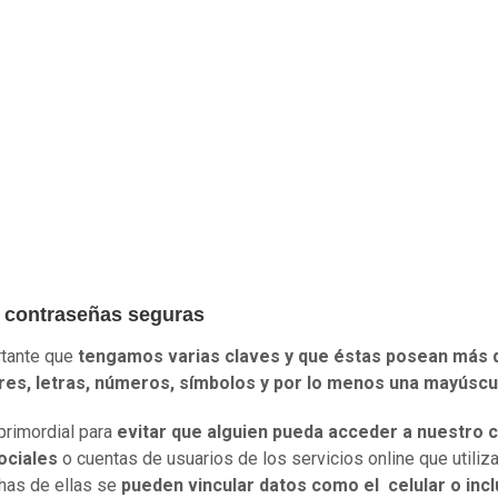
a contraseñas seguras
rtante que
tengamos varias claves y que éstas posean más 
res, letras, números, símbolos y por lo menos una mayúscu
primordial para
evitar que alguien pueda acceder a nuestro 
ociales
o cuentas de usuarios de los servicios online que utili
has de ellas se
pueden vincular datos como el celular o inc