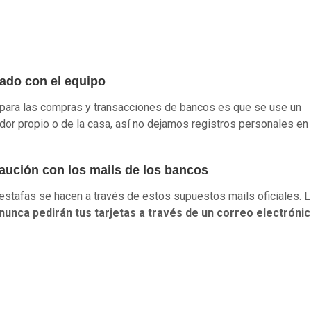
dado con el equipo
 para las compras y transacciones de bancos es que se use un
or propio o de la casa, así no dejamos registros personales en
caución con los mails de los bancos
stafas se hacen a través de estos supuestos mails oficiales.
L
nunca pedirán tus tarjetas a través de un correo electróni