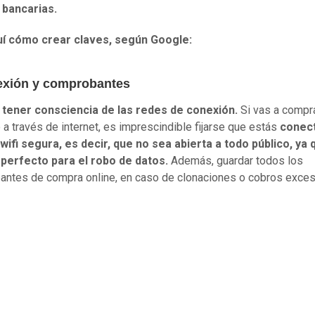
s bancarias.
uí cómo crear claves, según Google:
exión y comprobantes
 tener consciencia de las redes de conexión.
Si vas a compr
 a través de internet, es imprescindible fijarse que estás
conect
wifi segura, es decir, que no sea abierta a todo público, ya 
 perfecto para el robo de datos.
Además, guardar todos los
ntes de compra online, en caso de clonaciones o cobros exces