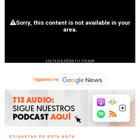
Síguenos en
ETIQUETAS DE ESTA NOTA