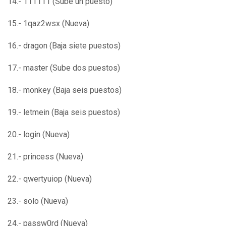
14.- 111111 (Sube un puesto)
15.- 1qaz2wsx (Nueva)
16.- dragon (Baja siete puestos)
17.- master (Sube dos puestos)
18.- monkey (Baja seis puestos)
19.- letmein (Baja seis puestos)
20.- login (Nueva)
21.- princess (Nueva)
22.- qwertyuiop (Nueva)
23.- solo (Nueva)
24.- passw0rd (Nueva)