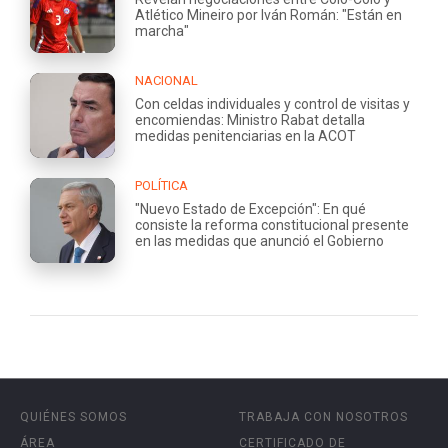
Atlético Mineiro por Iván Román: "Están en
marcha"
NACIONAL
Con celdas individuales y control de visitas y
encomiendas: Ministro Rabat detalla
medidas penitenciarias en la ACOT
POLÍTICA
"Nuevo Estado de Excepción": En qué
consiste la reforma constitucional presente
en las medidas que anunció el Gobierno
QUIÉNES SOMOS
TRABAJA CON NOSOTROS
ÁREA
CERTIFICADO DE