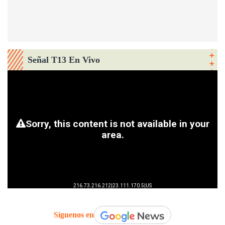
Señal T13 En Vivo
Síguenos en