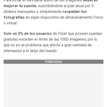
Para evitar el inevitable adiós de tus imágenes
deberás
mejorar tu cuenta
, suscribiéndote al plan anual por 5
dólares mensuales o simplemente
respaldar tus
fotografías
en algún dispositivo de almacenamiento físico
o virtual.
Solo un 3% de los usuarios
de Flickr que poseen cuentas
gratuitas exceden el límite de las 1000 imágenes, por lo
que no es un problema que afecte a gran cantidad de
internautas a lo largo del mundo.
PUBLICIDAD