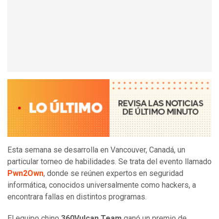
Esta semana se desarrolla en Vancouver, Canadá, un
particular torneo de habilidades. Se trata del evento llamado
Pwn2Own
, donde se reúnen expertos en seguridad
informática, conocidos universalmente como hackers, a
encontrara fallas en distintos programas.
El equipo chino
360Vulcan Team
ganó un premio de