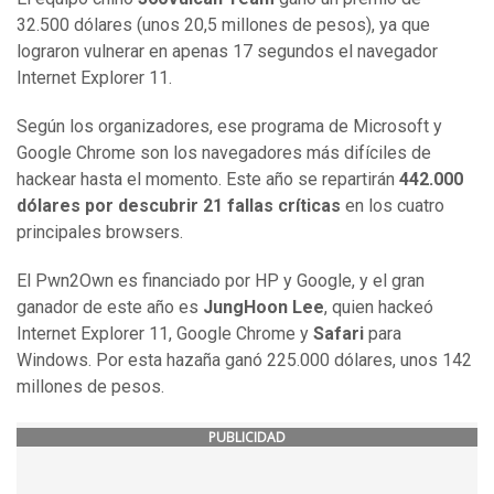
32.500 dólares (unos 20,5 millones de pesos), ya que
lograron vulnerar en apenas 17 segundos el navegador
Internet Explorer 11.
Según los organizadores, ese programa de Microsoft y
Google Chrome son los navegadores más difíciles de
hackear hasta el momento. Este año se repartirán
442.000
dólares por descubrir 21 fallas críticas
en los cuatro
principales browsers.
El Pwn2Own es financiado por HP y Google, y el gran
ganador de este año es
JungHoon Lee
, quien hackeó
Internet Explorer 11, Google Chrome y
Safari
para
Windows. Por esta hazaña ganó 225.000 dólares, unos 142
millones de pesos.
PUBLICIDAD