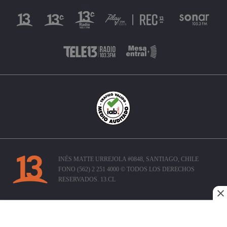
INÉS MATTE URREJOLA #0848, SANTIAGO, CHILE
FONO (562) 2 251 4000 © TODOS LOS DERECHOS
RESERVADOS. 13.CL