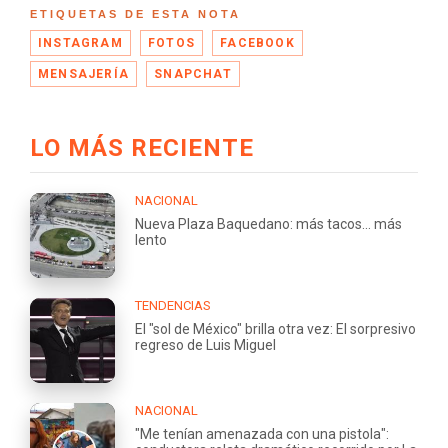
ETIQUETAS DE ESTA NOTA
INSTAGRAM
FOTOS
FACEBOOK
MENSAJERÍA
SNAPCHAT
LO MÁS RECIENTE
NACIONAL
Nueva Plaza Baquedano: más tacos... más
lento
TENDENCIAS
El "sol de México" brilla otra vez: El sorpresivo
regreso de Luis Miguel
NACIONAL
"Me tenían amenazada con una pistola":