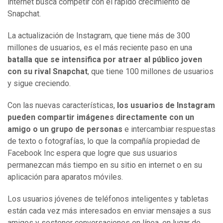
internet busca competir con el rápido crecimiento de
Snapchat.
La actualización de Instagram, que tiene más de 300
millones de usuarios, es el más reciente paso en una
batalla que se intensifica por atraer al público joven
con su rival Snapchat
, que tiene 100 millones de usuarios
y sigue creciendo.
Con las nuevas características,
los usuarios de Instagram
pueden compartir imágenes directamente con un
amigo o un grupo de personas
e intercambiar respuestas
de texto o fotografías, lo que la compañía propiedad de
Facebook Inc espera que logre que sus usuarios
permanezcan más tiempo en su sitio en internet o en su
aplicación para aparatos móviles.
Los usuarios jóvenes de teléfonos inteligentes y tabletas
están cada vez más interesados en enviar mensajes a sus
amigos y sostener conversaciones en línea, en lugar de