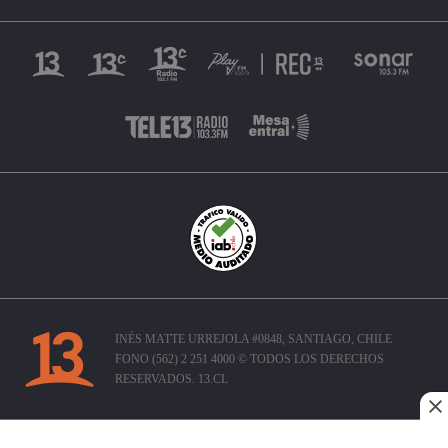
INÉS MATTE URREJOLA #0848, SANTIAGO, CHILE
FONO (562) 2 251 4000 © TODOS LOS DERECHOS
RESERVADOS. 13.CL