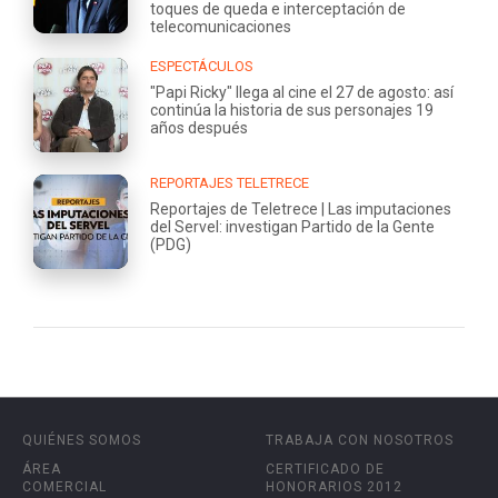
toques de queda e interceptación de
telecomunicaciones
ESPECTÁCULOS
"Papi Ricky" llega al cine el 27 de agosto: así
continúa la historia de sus personajes 19
años después
REPORTAJES TELETRECE
Reportajes de Teletrece | Las imputaciones
del Servel: investigan Partido de la Gente
(PDG)
QUIÉNES SOMOS
TRABAJA CON NOSOTROS
ÁREA
CERTIFICADO DE
COMERCIAL
HONORARIOS 2012