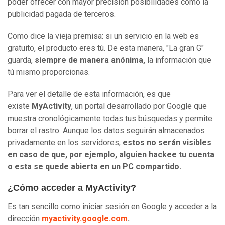
poder ofrecer con mayor precisión posibilidades como la
publicidad pagada de terceros.
Como dice la vieja premisa: si un servicio en la web es
gratuito, el producto eres tú. De esta manera, "La gran G"
guarda,
siempre de manera anónima,
la información que
tú mismo proporcionas.
Para ver el detalle de esta información, es que
existe
MyActivity
, un portal desarrollado por Google que
muestra cronológicamente todas tus búsquedas y permite
borrar el rastro. Aunque los datos seguirán almacenados
privadamente en los servidores,
estos no serán visibles
en caso de que, por ejemplo, alguien hackee tu cuenta
o esta se quede abierta en un PC compartido.
¿Cómo acceder a MyActivity?
Es tan sencillo como iniciar sesión en Google y acceder a la
dirección
myactivity.google.com
.