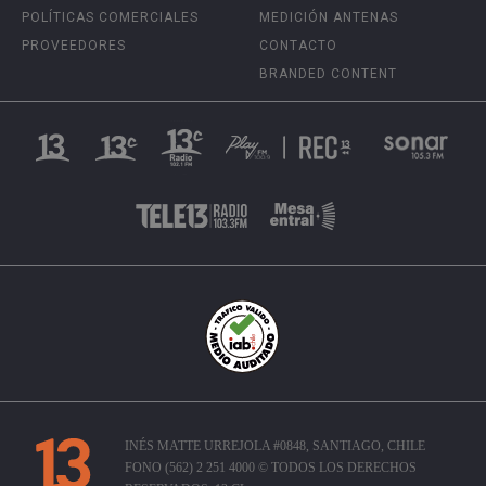
POLÍTICAS COMERCIALES
MEDICIÓN ANTENAS
PROVEEDORES
CONTACTO
BRANDED CONTENT
INÉS MATTE URREJOLA #0848, SANTIAGO, CHILE
FONO (562) 2 251 4000 © TODOS LOS DERECHOS