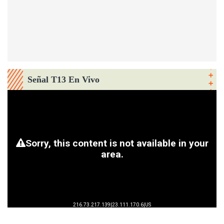
Señal T13 En Vivo