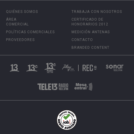
QUIÉNES SOMOS
TRABAJA CON NOSOTROS
ÁREA
CERTIFICADO DE
COMERCIAL
HONORARIOS 2012
POLÍTICAS COMERCIALES
MEDICIÓN ANTENAS
PROVEEDORES
CONTACTO
BRANDED CONTENT