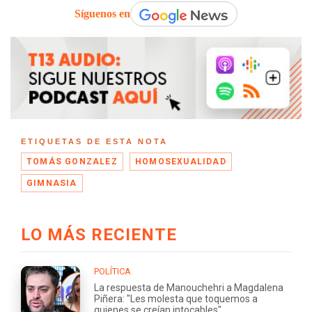
Síguenos en
ETIQUETAS DE ESTA NOTA
TOMÁS GONZALEZ
HOMOSEXUALIDAD
GIMNASIA
LO MÁS RECIENTE
POLÍTICA
La respuesta de Manouchehri a Magdalena
Piñera: "Les molesta que toquemos a
quienes se creían intocables"