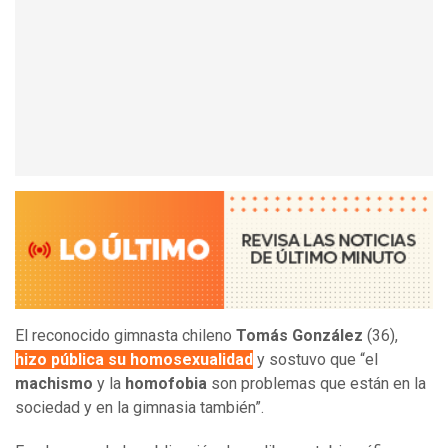
El reconocido gimnasta chileno
Tomás González
(36),
hizo pública su
homosexualidad
y sostuvo que “el
machismo
y la
homofobia
son problemas que están en la
sociedad y en la gimnasia también”.