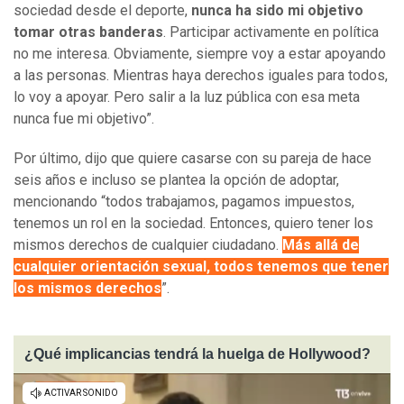
sociedad desde el deporte,
nunca ha sido mi objetivo
tomar otras banderas
. Participar activamente en política
no me interesa. Obviamente, siempre voy a estar apoyando
a las personas. Mientras haya derechos iguales para todos,
lo voy a apoyar. Pero salir a la luz pública con esa meta
nunca fue mi objetivo”.
Por último, dijo que quiere casarse con su pareja de hace
seis años e incluso se plantea la opción de adoptar,
mencionando “todos trabajamos, pagamos impuestos,
tenemos un rol en la sociedad. Entonces, quiero tener los
mismos derechos de cualquier ciudadano.
Más allá de
cualquier orientación sexual, todos tenemos que tener
los mismos derechos
”.
¿Qué implicancias tendrá la huelga de Hollywood?