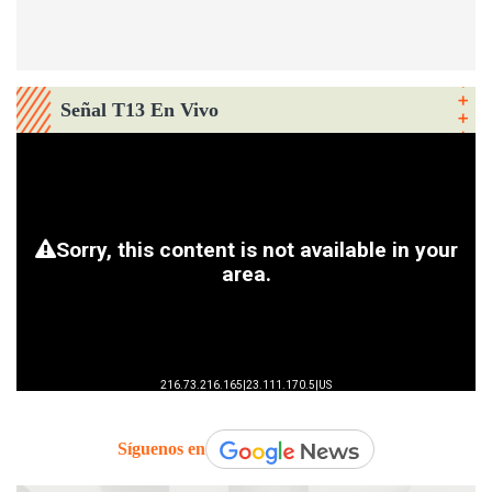
Señal T13 En Vivo
Síguenos en