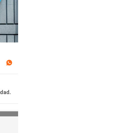
idad.