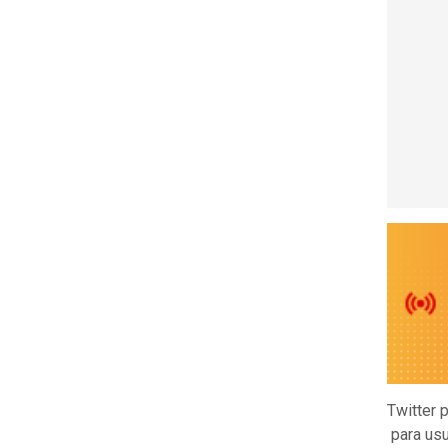
Twitter 
para usu