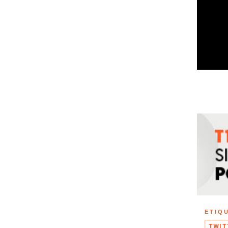
ETIQ
TWIT