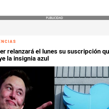
PUBLICIDAD
ENCIAS
er relanzará el lunes su suscripción q
ye la insignia azul