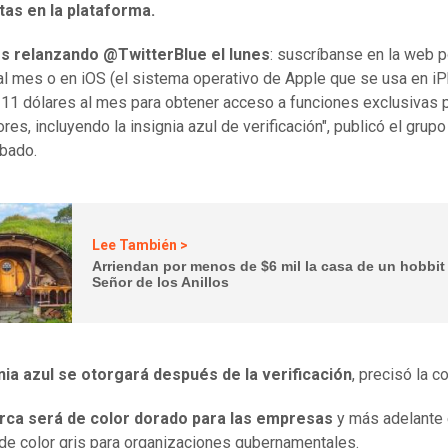
tas en la plataforma.
s relanzando @TwitterBlue el lunes
: suscríbanse en la web p
al mes o en iOS (el sistema operativo de Apple que se usa en i
r 11 dólares al mes para obtener acceso a funciones exclusivas 
res, incluyendo la insignia azul de verificación", publicó el grupo
sábado.
Lee También >
Arriendan por menos de $6 mil la casa de un hobbit
Señor de los Anillos
nia azul se otorgará después de la verificación
, precisó la 
rca será de color dorado para las empresas
y más adelante 
e color gris para organizaciones gubernamentales.