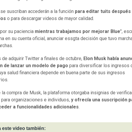
se suscriban accederán a la función
para editar tuits después
dos
o para descargar videos de mayor calidad.
 por su paciencia
mientras trabajamos por mejorar Blue
", esc
ma en su cuenta oficial, anunciar essgta decisión que tuvo march
archas.
de adquirir Twitter a finales de octubre,
Elon Musk había anun
ón de lanzar un modelo de pago
para diversificar los ingresos 
cuya salud financiera depende en buena parte de sus ingresos
rios.
 la compra de Musk, la plataforma otorgaba insignias de verifica
s para organizaciones e individuos,
y ofrecía una suscripción 
ceder a funcionalidades adicionales
.
 este video también: