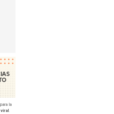
para la
viral
.