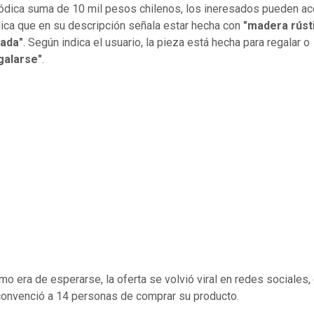
ódica suma de 10 mil pesos chilenos, los ineresados pueden ac
lica que en su descripción señala estar hecha con
"madera rúst
ada"
. Según indica el usuario, la pieza está hecha para regalar o
galarse"
.
omo era de esperarse, la oferta se volvió viral en redes sociales,
convenció a 14 personas de comprar su producto.