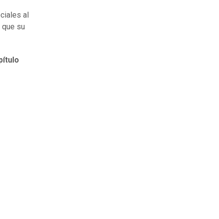
ciales al
 que su
ítulo