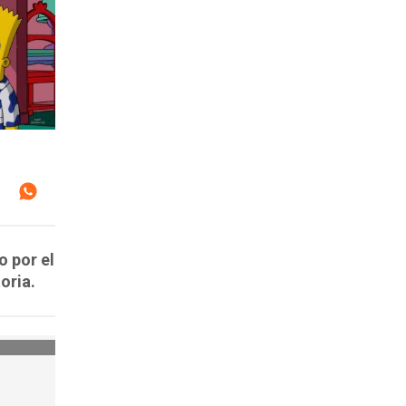
o por el
oria.