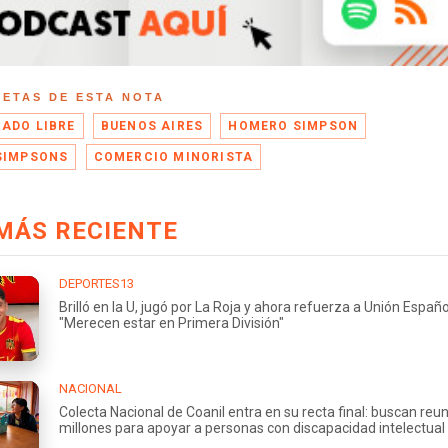
UETAS DE ESTA NOTA
ADO LIBRE
BUENOS AIRES
HOMERO SIMPSON
SIMPSONS
COMERCIO MINORISTA
MÁS RECIENTE
DEPORTES13
Brilló en la U, jugó por La Roja y ahora refuerza a Unión Españo
"Merecen estar en Primera División"
NACIONAL
Colecta Nacional de Coanil entra en su recta final: buscan reu
millones para apoyar a personas con discapacidad intelectual