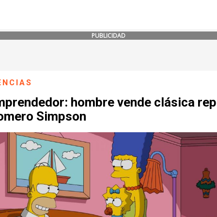
PUBLICIDAD
ENCIAS
mprendedor: hombre vende clásica rep
omero Simpson