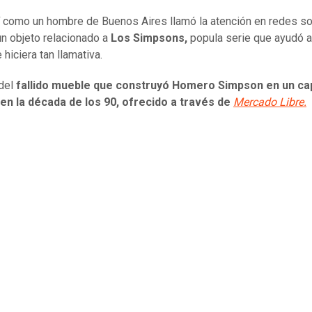
í como un hombre de Buenos Aires llamó la atención en redes so
un objeto relacionado a
Los Simpsons,
popula serie que ayudó a
 hiciera tan llamativa.
 del
fallido mueble que construyó Homero Simpson en un cap
en la década de los 90, ofrecido a través de
Mercado Libre.