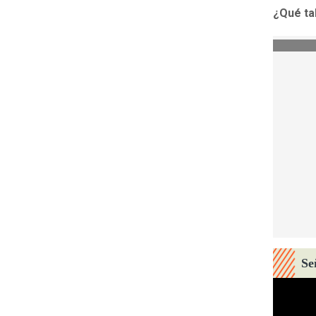
¿Qué tal
Se