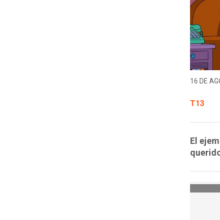
16 DE AG
T13
El ejem
querido