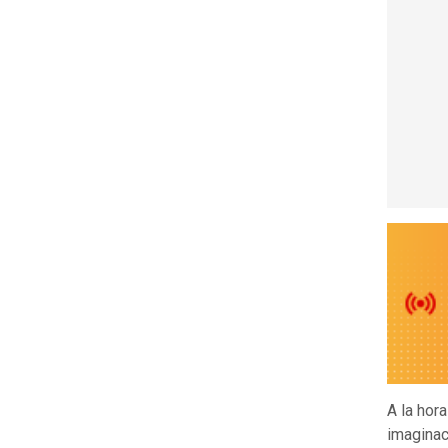
A la hor
imaginac