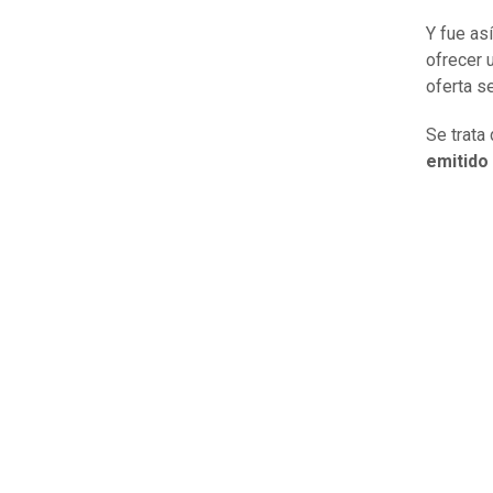
Y fue as
ofrecer 
oferta se
Se trata
emitido 