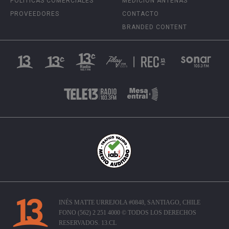
POLÍTICAS COMERCIALES
MEDICIÓN ANTENAS
PROVEEDORES
CONTACTO
BRANDED CONTENT
INÉS MATTE URREJOLA #0848, SANTIAGO, CHILE
FONO (562) 2 251 4000 © TODOS LOS DERECHOS
RESERVADOS. 13.CL