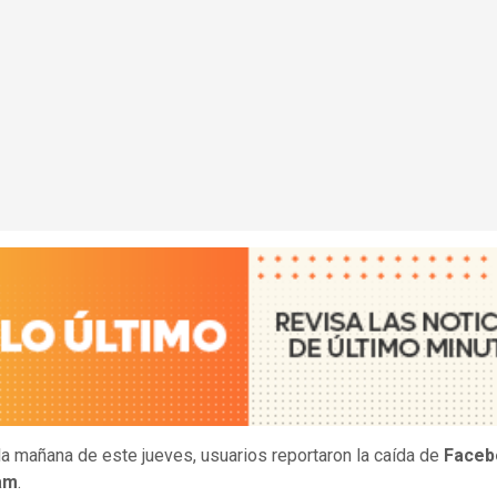
la mañana de este jueves, usuarios reportaron la caída de
Face
am
.