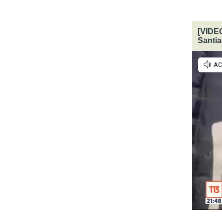
[VIDEO
Santi