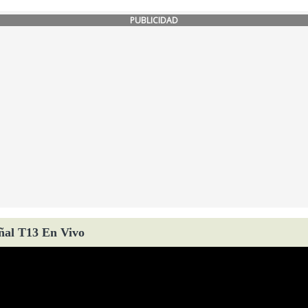
PUBLICIDAD
ñal T13 En Vivo