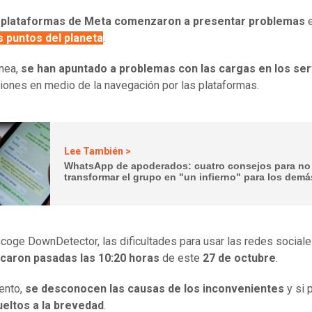
 plataformas de Meta comenzaron a presentar problemas
s puntos del planeta
.
ínea,
se han apuntado a problemas con las cargas en los ser
ciones en medio de la navegación por las plataformas.
Lee También >
WhatsApp de apoderados: cuatro consejos para no
transformar el grupo en "un infierno" para los demá
coge DownDetector, las dificultades para usar las redes social
ficaron pasadas las 10:20 horas
de este
27 de octubre
.
nto,
se desconocen las causas de los inconvenientes
y si 
ueltos a la brevedad
.