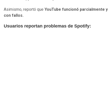
Asimismo, reportó que
YouTube funcionó parcialmente y
con fallos.
Usuarios reportan problemas de Spotify: