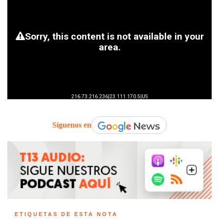
Síguenos en
ETIQUETAS DE ESTA NOTA