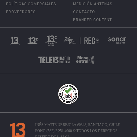
POLÍTICAS COMERCIALES
MEDICIÓN ANTENAS
PROVEEDORES
CONTACTO
BRANDED CONTENT
INÉS MATTE URREJOLA #0848, SANTIAGO, CHILE
FONO (562) 2 251 4000 © TODOS LOS DERECHOS
RESERVADOS. 13.CL