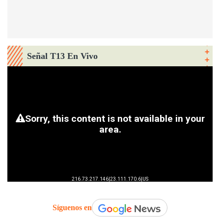
Señal T13 En Vivo
Síguenos en