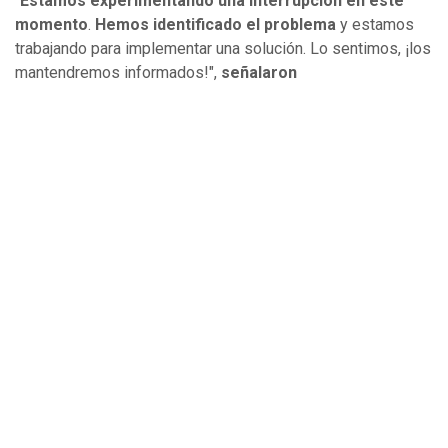
"
Estamos experimentando una interrupción en este
momento
.
Hemos identificado el problema
y estamos
trabajando para implementar una solución. Lo sentimos, ¡los
mantendremos informados!",
señalaron