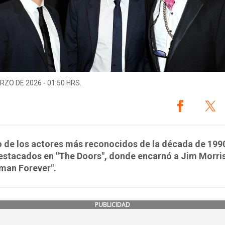
RZO DE 2026 - 01:50 HRS.
 de los actores más reconocidos de la década de 199
estacados en "The Doors", donde encarnó a Jim Morris
man Forever".
PUBLICIDAD