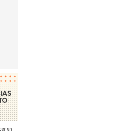
cer en