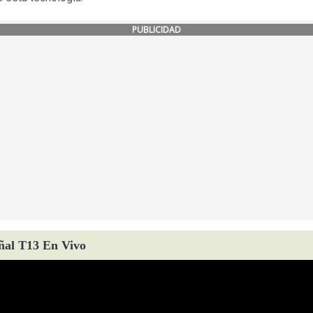
PUBLICIDAD
ñal T13 En Vivo