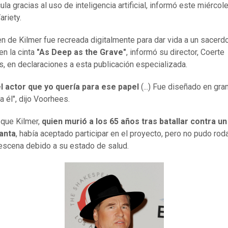
ula gracias al uso de inteligencia artificial, informó este miércole
ariety.
n de Kilmer fue recreada digitalmente para dar vida a un sacerd
en la cinta
"As Deep as the Grave"
, informó su director, Coerte
, en declaraciones a esta publicación especializada.
el actor que yo quería para ese papel
(...) Fue diseñado en gr
a él", dijo Voorhees.
que Kilmer,
quien murió a los 65 años tras batallar contra u
anta
, había aceptado participar en el proyecto, pero no pudo rod
escena debido a su estado de salud.