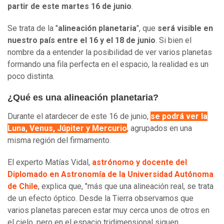
partir de este martes 16 de junio
.
Se trata de la "
alineación planetaria
", que
será visible en
nuestro país entre el 16 y el 18 de junio
. Si bien el
nombre da a entender la posibilidad de ver varios planetas
formando una fila perfecta en el espacio, la realidad es un
poco distinta.
¿Qué es una alineación planetaria?
Durante el atardecer de este 16 de junio,
se podrá ver la
Luna, Venus, Júpiter y Mercurio
, agrupados en una
misma región del firmamento.
El experto Matías Vidal,
astrónomo y docente del
Diplomado en Astronomía de la Universidad Autónoma
de Chile
, explica que, "más que una alineación real, se trata
de un efecto óptico. Desde la Tierra observamos que
varios planetas parecen estar muy cerca unos de otros en
el cielo, pero en el espacio tridimensional siguen