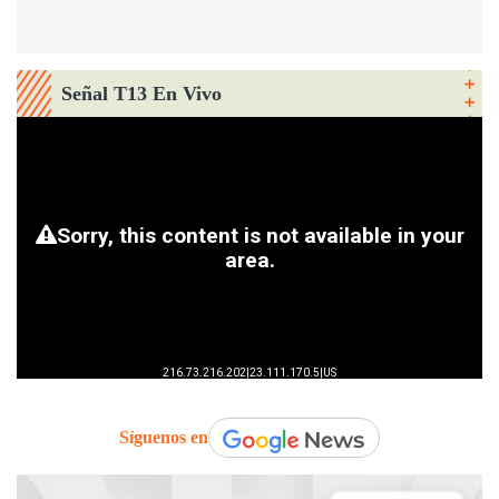
Señal T13 En Vivo
Síguenos en