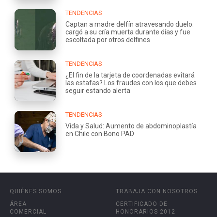
TENDENCIAS
Captan a madre delfín atravesando duelo:
cargó a su cría muerta durante días y fue
escoltada por otros delfines
TENDENCIAS
¿El fin de la tarjeta de coordenadas evitará
las estafas? Los fraudes con los que debes
seguir estando alerta
TENDENCIAS
Vida y Salud: Aumento de abdominoplastía
en Chile con Bono PAD
QUIÉNES SOMOS
TRABAJA CON NOSOTROS
ÁREA
CERTIFICADO DE
COMERCIAL
HONORARIOS 2012