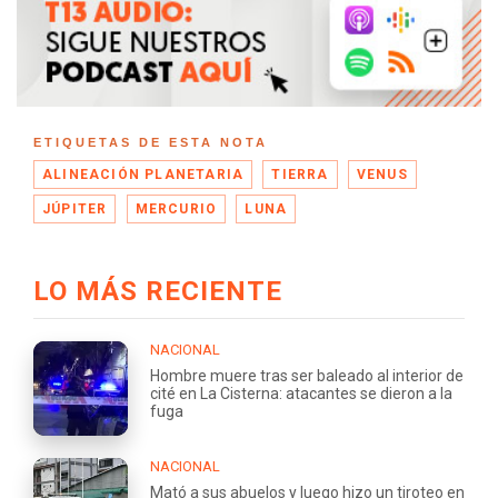
ETIQUETAS DE ESTA NOTA
ALINEACIÓN PLANETARIA
TIERRA
VENUS
JÚPITER
MERCURIO
LUNA
LO MÁS RECIENTE
NACIONAL
Hombre muere tras ser baleado al interior de
cité en La Cisterna: atacantes se dieron a la
fuga
NACIONAL
Mató a sus abuelos y luego hizo un tiroteo en