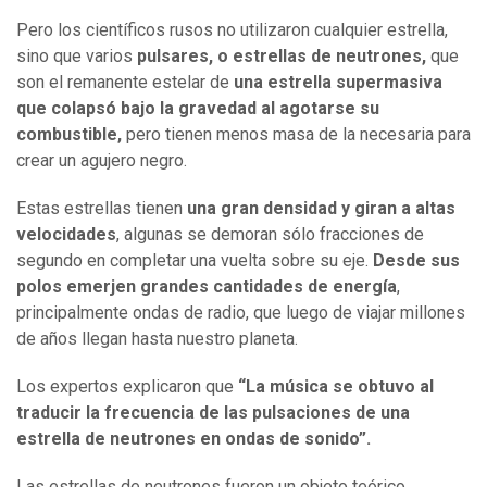
Pero los científicos rusos no utilizaron cualquier estrella,
sino que varios
pulsares, o estrellas de neutrones,
que
son el remanente estelar de
una estrella supermasiva
que colapsó bajo la gravedad al agotarse su
combustible,
pero tienen menos masa de la necesaria para
crear un agujero negro.
Estas estrellas tienen
una gran densidad y giran a altas
velocidades
, algunas se demoran sólo fracciones de
segundo en completar una vuelta sobre su eje.
Desde sus
polos emerjen grandes cantidades de energía
,
principalmente ondas de radio, que luego de viajar millones
de años llegan hasta nuestro planeta.
Los expertos explicaron que
“La música se obtuvo al
traducir la frecuencia de las pulsaciones de una
estrella de neutrones en ondas de sonido”.
Las estrellas de neutrones fueron un objeto teórico