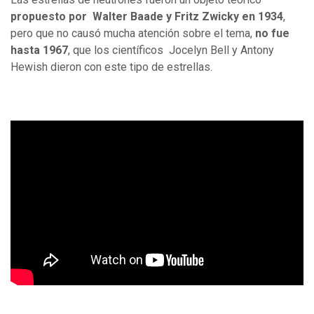
propuesto por Walter Baade y Fritz Zwicky en 1934
,
pero que no causó mucha atención sobre el tema,
no fue
hasta 1967
, que los científicos Jocelyn Bell y Antony
Hewish dieron con este tipo de estrellas.