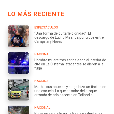
LO MÁS RECIENTE
ESPECTÁCULOS
“Una forma de quitarle dignidad”: El
descargo de Lucho Miranda por cruce entre
Campillai y Flores
NACIONAL
Hombre muere tras ser baleado al interior de
cité en La Cisterna: atacantes se dieron a la
fuga
NACIONAL
Mató a sus abuelos y luego hizo un tiroteo en
una escuela: Lo que se sabe del ataque
armado de adolescente en Tailandia
NACIONAL
Robaron vehículo en La Reina e intentaron