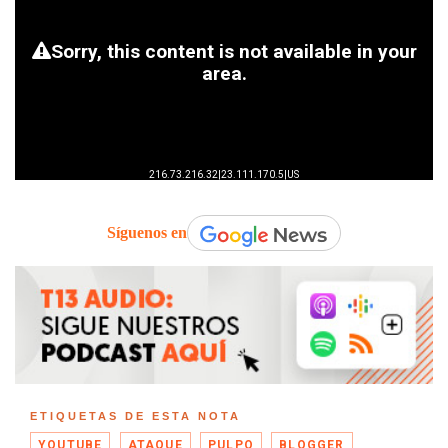
Síguenos en
ETIQUETAS DE ESTA NOTA
YOUTUBE
ATAQUE
PULPO
BLOGGER