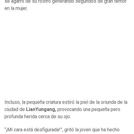
se agarró de su rostro generando segundos de gran temor
en la mujer.
Incluso, la pequeña criatura estiró la piel de la oriunda de la
ciudad de
LianYungang,
provocando una pequeña pero
profunda herida cerca de su ojo.
“¡Mi cara está desfigurada!”, gritó la joven que ha hecho