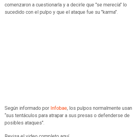
comenzaron a cuestionarla y a decirle que "se merecía" lo
sucedido con el pulpo y que el ataque fue su "karma".
Según informado por
Infobae
, los pulpos normalmente usan
“sus tentáculos para atrapar a sus presas o defenderse de
posibles ataques".
Revisa el video completo aquí.