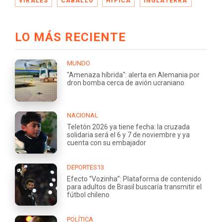
VIRALES
CABALLO
HÍPICA
INGLATERRA
LO MÁS RECIENTE
MUNDO
"Amenaza híbrida": alerta en Alemania por
dron bomba cerca de avión ucraniano
NACIONAL
Teletón 2026 ya tiene fecha: la cruzada
solidaria será el 6 y 7 de noviembre y ya
cuenta con su embajador
DEPORTES13
Efecto “Vozinha”: Plataforma de contenido
para adultos de Brasil buscaría transmitir el
fútbol chileno
POLÍTICA