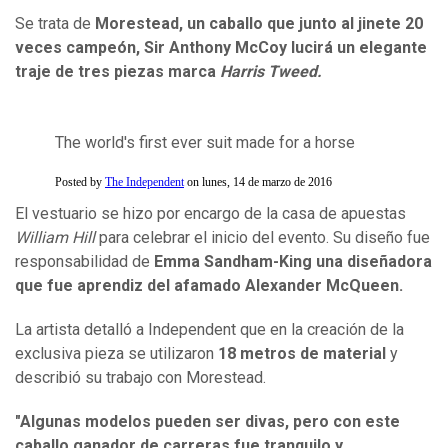
Se trata de
Morestead, un caballo que junto al jinete 20
veces campeón, Sir Anthony McCoy lucirá un elegante
traje de tres piezas marca
Harris Tweed.
The world's first ever suit made for a horse
Posted by
The Independent
on lunes, 14 de marzo de 2016
El vestuario se hizo por encargo de la casa de apuestas
William Hill
para celebrar el inicio del evento. Su diseño fue
responsabilidad de
Emma Sandham-King una diseñadora
que fue aprendiz del afamado Alexander McQueen.
La artista detalló a Independent que en la creación de la
exclusiva pieza se utilizaron
18 metros de material
y
describió su trabajo con Morestead.
"Algunas modelos pueden ser divas, pero con este
caballo ganador de carreras fue tranquilo y