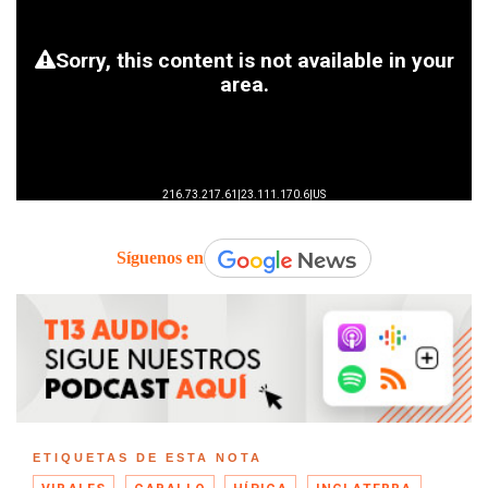
Síguenos en
ETIQUETAS DE ESTA NOTA