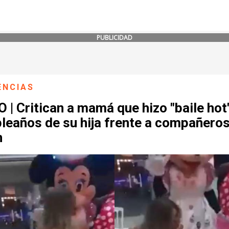
PUBLICIDAD
ENCIAS
 | Critican a mamá que hizo "baile hot
leaños de su hija frente a compañeros
n