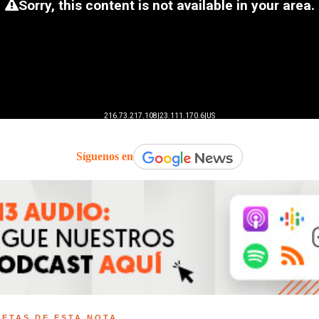
Síguenos en
UETAS DE ESTA NOTA