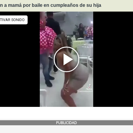
an a mamá por baile en cumpleaños de su hija
PUBLICIDAD